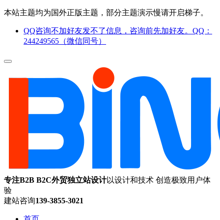
本站主题均为国外正版主题，部分主题演示慢请开启梯子。
QQ咨询不加好友发不了信息，咨询前先加好友。QQ：
244249565（微信同号）
专注B2B B2C外贸独立站设计
以设计和技术 创造极致用户体
验
建站咨询
139-3855-3021
首页