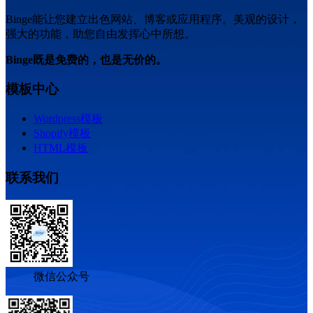
Binge能让您建立出色网站、博客或应用程序。美观的设计，
强大的功能，助您自由发挥心中所想。
Binge既是免费的，也是无价的。
模板中心
Wordpress模板
Shopify模板
HTML模板
联系我们
微信公众号