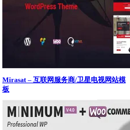
Mirasat – 互联网服务商/卫星电视网站模
板