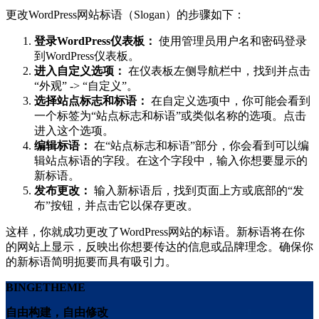
更改WordPress网站标语（Slogan）的步骤如下：
登录WordPress仪表板：
使用管理员用户名和密码登录
到WordPress仪表板。
进入自定义选项：
在仪表板左侧导航栏中，找到并点击
“外观” -> “自定义”。
选择站点标志和标语：
在自定义选项中，你可能会看到
一个标签为“站点标志和标语”或类似名称的选项。点击
进入这个选项。
编辑标语：
在“站点标志和标语”部分，你会看到可以编
辑站点标语的字段。在这个字段中，输入你想要显示的
新标语。
发布更改：
输入新标语后，找到页面上方或底部的“发
布”按钮，并点击它以保存更改。
这样，你就成功更改了WordPress网站的标语。新标语将在你
的网站上显示，反映出你想要传达的信息或品牌理念。确保你
的新标语简明扼要而具有吸引力。
BINGETHEME
自由构建，自由修改