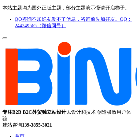
本站主题均为国外正版主题，部分主题演示慢请开启梯子。
QQ咨询不加好友发不了信息，咨询前先加好友。QQ：
244249565（微信同号）
专注B2B B2C外贸独立站设计
以设计和技术 创造极致用户体
验
建站咨询
139-3855-3021
首页