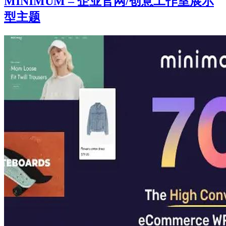
MINIMUM – 企业官网/创意工作室展示
型主题