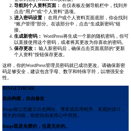
导航到个人资料页面：
在仪表板左侧导航栏中，找到并
点击“用户”或“个人资料”选项。
进入密码设置：
在用户或个人资料页面底部，你会找到
“账户管理”部分。在该部分中，点击“生成新密码”链
接。
生成新密码：
WordPress将生成一个新的随机密码，你可
以直接使用这个密码，或者将其更改为你喜欢的密码。
保存更改：
输入新密码后，确保点击页面底部的“更新
个人资料”按钮保存更改。
这样，你的WordPress管理员密码就已成功更改。请确保新密
码足够安全，建议包含字母、数字和特殊字符，以增强安全
性。
BINGETHEME
自由构建，自由修改
Binge能让您建立出色网站、博客或应用程序。美观的设计，
强大的功能，助您自由发挥心中所想。
Binge既是免费的，也是无价的。