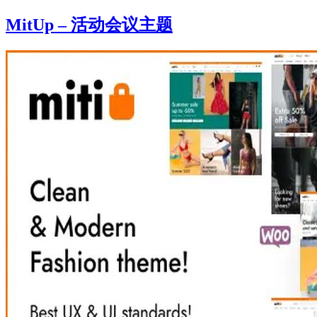
MitUp – 活动会议主题