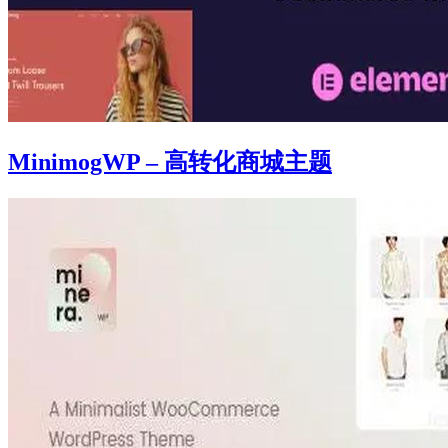
MinimogWP – 高转化商城主题