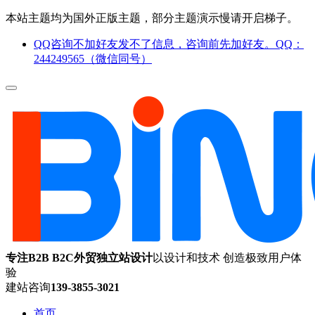
本站主题均为国外正版主题，部分主题演示慢请开启梯子。
QQ咨询不加好友发不了信息，咨询前先加好友。QQ：
244249565（微信同号）
专注B2B B2C外贸独立站设计
以设计和技术 创造极致用户体
验
建站咨询
139-3855-3021
首页