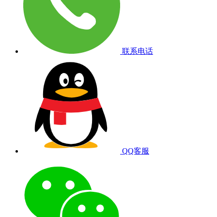
联系电话
QQ客服