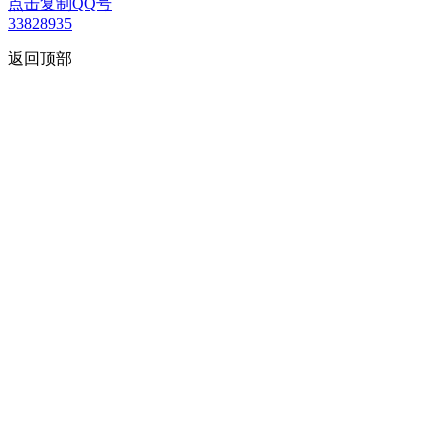
点击复制QQ号
33828935
返回顶部