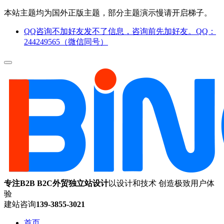
本站主题均为国外正版主题，部分主题演示慢请开启梯子。
QQ咨询不加好友发不了信息，咨询前先加好友。QQ：
244249565（微信同号）
专注B2B B2C外贸独立站设计
以设计和技术 创造极致用户体
验
建站咨询
139-3855-3021
首页