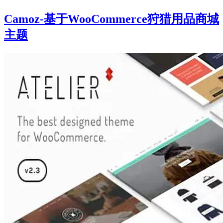
Camoz-基于WooCommerce狩猎用品商城
主题