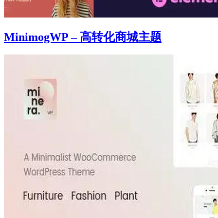
MinimogWP – 高转化商城主题