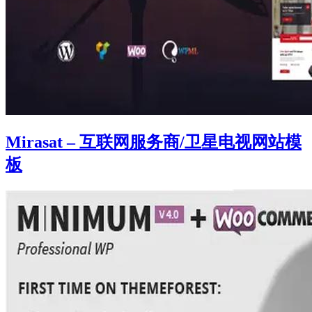
Mirasat – 互联网服务商/卫星电视网站模
板