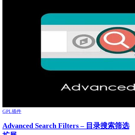
GPL插件
Advanced Search Filters – 目录搜索筛选