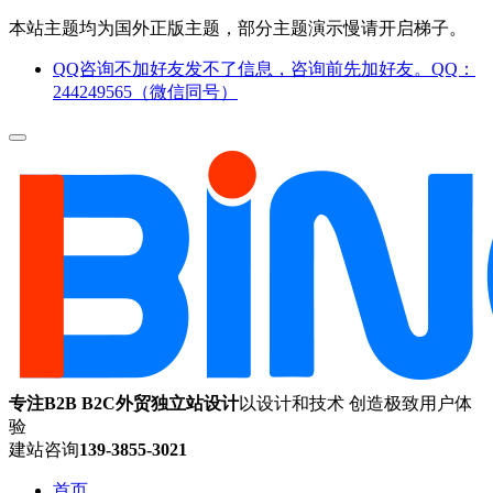
本站主题均为国外正版主题，部分主题演示慢请开启梯子。
QQ咨询不加好友发不了信息，咨询前先加好友。QQ：
244249565（微信同号）
专注B2B B2C外贸独立站设计
以设计和技术 创造极致用户体
验
建站咨询
139-3855-3021
首页