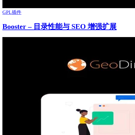
GPL插件
Booster – 目录性能与 SEO 增强扩展