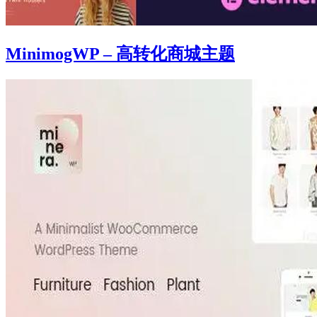
MinimogWP – 高转化商城主题