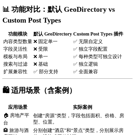
📊 功能对比：默认 GeoDirectory vs
Custom Post Types
功能模块
默认 GeoDirectory
Custom Post Types 插件
内容类型数量
❌ 固定单一
✅ 无限自定义
字段灵活性
❌ 受限
✅ 独立字段配置
模板与布局
❌ 单一
✅ 每种类型可独立设计
搜索与过滤
❌ 基础
✅ 独立逻辑
扩展兼容性
✅ 部分支持
✅ 全面兼容
🛍️ 适用场景（含案例）
应用场景
实际案例
🏠 房地产平
创建“房源”类型，字段包括面积、价格、房
型、位置。
台
🏨 旅游与酒
分别创建“酒店”和“景点”类型，分别展示房