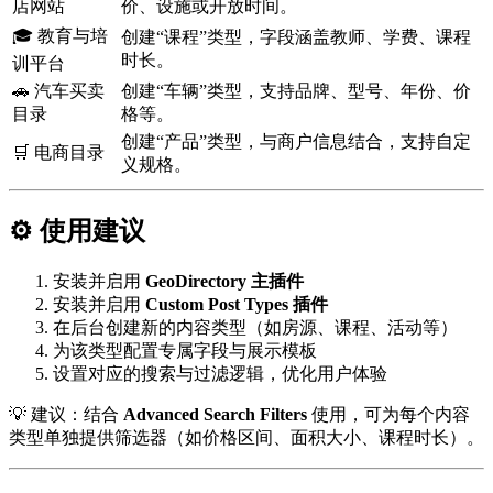
店网站
价、设施或开放时间。
🎓 教育与培
创建“课程”类型，字段涵盖教师、学费、课程
时长。
训平台
🚗 汽车买卖
创建“车辆”类型，支持品牌、型号、年份、价
目录
格等。
创建“产品”类型，与商户信息结合，支持自定
🛒 电商目录
义规格。
⚙️ 使用建议
安装并启用
GeoDirectory 主插件
安装并启用
Custom Post Types 插件
在后台创建新的内容类型（如房源、课程、活动等）
为该类型配置专属字段与展示模板
设置对应的搜索与过滤逻辑，优化用户体验
💡 建议：结合
Advanced Search Filters
使用，可为每个内容
类型单独提供筛选器（如价格区间、面积大小、课程时长）。