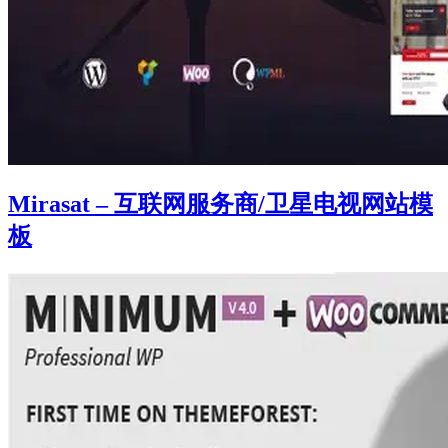
Mirasat – 互联网服务商/卫星电视网站模
板