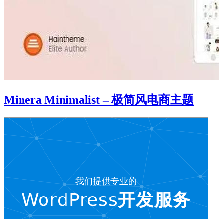
Minera Minimalist – 极简风电商主题