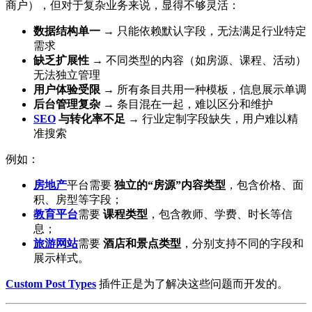
商户），但对于复杂业务来说，显得不够灵活：
数据结构单一
→ 只能依赖默认字段，无法满足行业特定
需求
缺乏扩展性
→ 不同类型的内容（如房源、课程、活动）
无法独立管理
用户体验受限
→ 所有条目共用一种模板，信息展示单调
后台管理复杂
→ 条目混在一起，难以区分和维护
SEO
与转化率不足
→ 行业定制字段缺失，用户难以精
准搜索
例如：
房地产
平台需要
独立的“房源”内容类型
，包含价格、面
积、房型等字段；
教育平台
需要
课程类型
，包含教师、学费、时长等信
息；
旅游网站
需要
酒店和景点类型
，分别支持不同的字段和
展示样式。
Custom Post Types
插件正是为了解决这些问题而开发的。