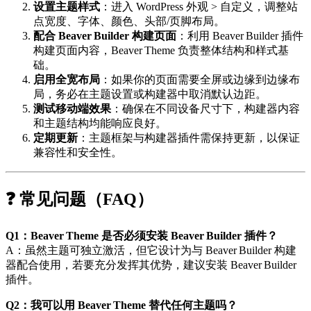
设置主题样式
：进入 WordPress 外观 > 自定义，调整站
点宽度、字体、颜色、头部/页脚布局。
配合 Beaver Builder 构建页面
：利用 Beaver Builder 插件
构建页面内容，Beaver Theme 负责整体结构和样式基
础。
启用全宽布局
：如果你的页面需要全屏或边缘到边缘布
局，务必在主题设置或构建器中取消默认边距。
测试移动端效果
：确保在不同设备尺寸下，构建器内容
和主题结构均能响应良好。
定期更新
：主题框架与构建器插件需保持更新，以保证
兼容性和安全性。
❓ 常见问题（FAQ）
Q1：Beaver Theme 是否必须安装 Beaver Builder 插件？
A：虽然主题可独立激活，但它设计为与 Beaver Builder 构建
器配合使用，若要充分发挥其优势，建议安装 Beaver Builder
插件。
Q2：我可以用 Beaver Theme 替代任何主题吗？