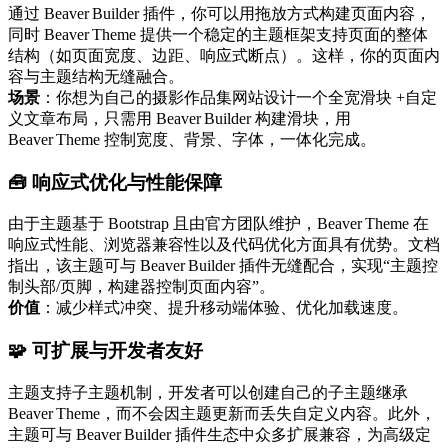
通过 Beaver Builder 插件，你可以用拖放方式构建页面内容，
同时 Beaver Theme 提供一个稳定的主题框架支持页面的整体
结构（如页面宽度、边距、响应式断点）。这样，你的页面内
容与主题结构无缝融合。
场景
：你想为自己的摄影作品集网站设计一个全宽滑块 +自定
义文章布局，只需用 Beaver Builder 构建滑块，用
Beaver Theme 控制宽度、背景、字体，一体化完成。
🧰 响应式优化与性能保障
由于主题基于 Bootstrap 且由官方团队维护，Beaver Theme 在
响应式性能、浏览器兼容性以及代码优化方面具有优势。文档
指出，该主题可与 Beaver Builder 插件无缝配合，实现“主题控
制头部/页脚，构建器控制页面内容”。
价值
：减少样式冲突、提升移动端体验、优化加载速度。
🧩 可扩展与开发者友好
主题支持子主题机制，开发者可以创建自己的子主题继承
Beaver Theme，而不会因主题更新而丢失自定义内容。此外，
主题可与 Beaver Builder 插件生态中众多扩展兼容，为高级定