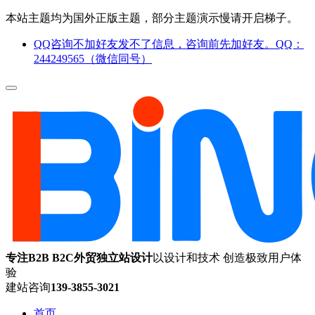
本站主题均为国外正版主题，部分主题演示慢请开启梯子。
QQ咨询不加好友发不了信息，咨询前先加好友。QQ：
244249565（微信同号）
专注B2B B2C外贸独立站设计
以设计和技术 创造极致用户体
验
建站咨询
139-3855-3021
首页