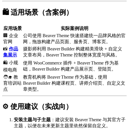
🛍️ 适用场景（含案例）
应用场景
实际案例说明
🏢 企业
公司使用 Beaver Theme 快速搭建统一品牌风格的官
官网
网，拖放构建产品页面、服务页、博客页。
📸
作品
摄影师利用 Beaver Builder 构建精美滑块 + 自定义
集展示
文章布局，Beaver Theme 控制整体宽度与风格。
🛍️ 小规
使用 WooCommerce 插件 + Beaver Theme 作为基
础，Beaver Builder 构建产品展示页、登陆页。
模电商
🧑‍🎓 教
教育机构将 Beaver Theme 作为基础，使用
育培训站
Beaver Builder 构建课程页、讲师介绍页、自定义文
点
章类型。
⚙️ 使用建议（实战向）
安装主题与子主题
：建议安装 Beaver Theme 与其官方子
主题，以便在未来更新主题里依然保留自定义。