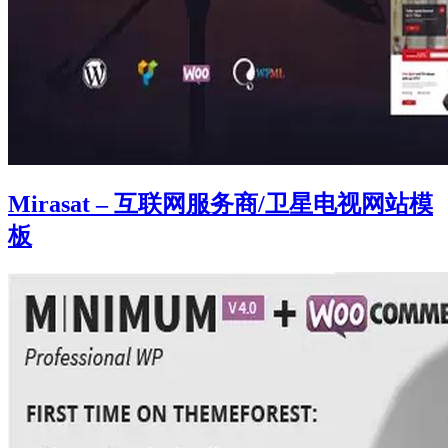
Mirasat – 互联网服务商/卫星电视网站模
板