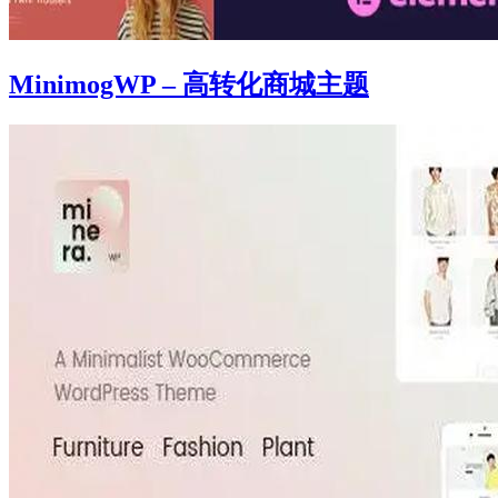
MinimogWP – 高转化商城主题