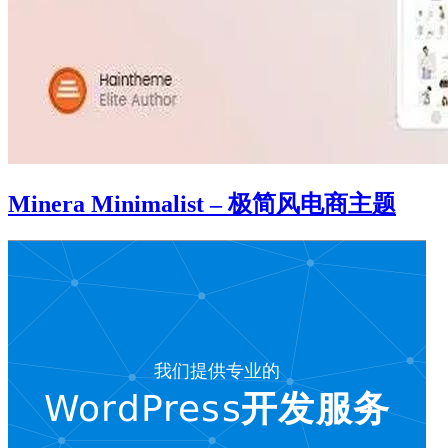
Minera Minimalist – 极简风电商主题