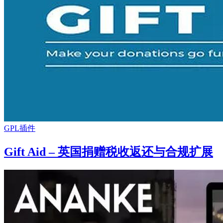
GPL插件
Gift Aid – 英国捐赠税收返还与合规扩展