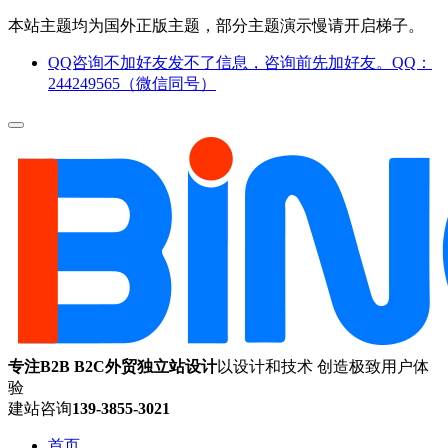
本站主题均为国外正版主题，部分主题演示慢请开启梯子。
QQ咨询不加好友发不了信息，咨询前先加好友。QQ：
244249565（微信同号）
专注B2B B2C外贸独立站设计
以设计和技术 创造极致用户体
验
建站咨询
139-3855-3021
首页