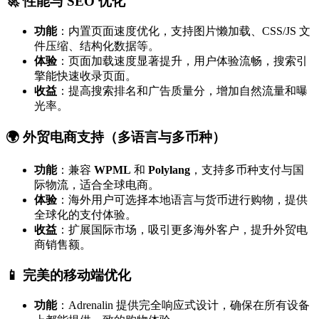
🚀 性能与 SEO 优化
功能
：内置页面速度优化，支持图片懒加载、CSS/JS 文
件压缩、结构化数据等。
体验
：页面加载速度显著提升，用户体验流畅，搜索引
擎能快速收录页面。
收益
：提高搜索排名和广告质量分，增加自然流量和曝
光率。
🌍 外贸电商支持（多语言与多币种）
功能
：兼容
WPML
和
Polylang
，支持多币种支付与国
际物流，适合全球电商。
体验
：海外用户可选择本地语言与货币进行购物，提供
全球化的支付体验。
收益
：扩展国际市场，吸引更多海外客户，提升外贸电
商销售额。
📱 完美的移动端优化
功能
：Adrenalin 提供完全响应式设计，确保在所有设备