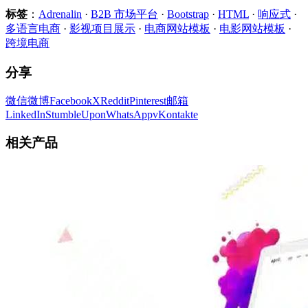
标签
：
Adrenalin
·
B2B 市场平台
·
Bootstrap
·
HTML
·
响应式
·
多语言电商
·
影视项目展示
·
电商网站模板
·
电影网站模板
·
跨境电商
分享
微信
微博
Facebook
X
Reddit
Pinterest
邮箱
LinkedIn
StumbleUpon
WhatsApp
vKontakte
相关产品