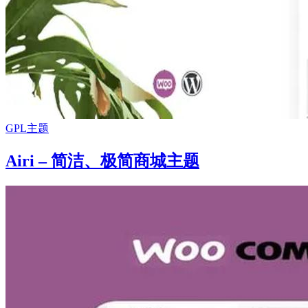
GPL主题
Airi – 简洁、极简商城主题