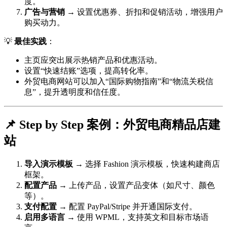
度。
广告与营销
→ 设置优惠券、折扣和促销活动，增强用户
购买动力。
💡
最佳实践
：
主页应突出展示热销产品和优惠活动。
设置“快速结账”选项，提高转化率。
外贸电商网站可以加入“国际购物指南”和“物流关税信
息”，提升透明度和信任度。
📌 Step by Step 案例：外贸电商精品店建
站
导入演示模板
→ 选择 Fashion 演示模板，快速构建商店
框架。
配置产品
→ 上传产品，设置产品变体（如尺寸、颜色
等）。
支付配置
→ 配置 PayPal/Stripe 并开通国际支付。
启用多语言
→ 使用 WPML，支持英文和目标市场语