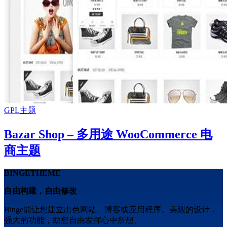
GPL主题
Bazar Shop – 多用途 WooCommerce 电
商主题
BINGETHEME
自由构建，自由修改
Binge能让您建立出色网站、博客或应用程序。美观的设计，
强大的功能，助您自由发挥心中所想。