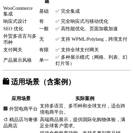
题
WooCommerce
基础
✅ 完全集成
集成
响应式设计
有
✅ 完全响应式与移动优化
SEO 优化
一般
✅ 高性能优化、页面加载加速
外贸多语言与多
无
✅ 支持 WPML/Polylang，跨境支付
币种
支付网关
有限
✅ 支持全球支付网关
✅ 多种展示模式（网格、列表、幻
产品展示风格
单一
灯片等）
🛍️ 适用场景（含案例）
应用场景
实际案例
支持多语言、多币种和全球支付，适合跨
🏢 外贸电商平台
境电商平台。
🎨 精品店与奢侈
高端商品展示，提供国际化购物体验，满
品商店
足全球客户需求。