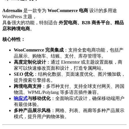
Adrenalin
是一款专为
WooCommerce 电商
设计的多用途
WordPress 主题，
具备强大的功能，特别适合
外贸电商、B2B 商务平台、精品
店和跨境电商
。
核心特性：
WooCommerce 完美集成
：支持全套电商功能，包括产
品展示、购物车、结账、支付、库存管理等。
高度定制化设计
：通过 Elementor 或主题设置面板，商
家可以快速修改页面和设计，打造专属网站。
SEO 优化
：结构化数据、页面速度优化、图片懒加载，
提升搜索引擎排名。
跨境电商支持
：多币种支付、支持全球支付网关、跨国
物流、WPML/Polylang 等多语言插件兼容。
响应式
与移动优化
：全面响应式设计，确保移动端用户
有最佳体验。
多种产品展示风格
：网格、列表、画廊等多种产品展示
模式，提升用户购物体验。