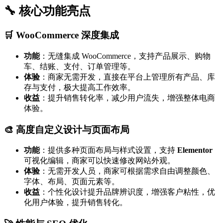
🔧 核心功能亮点
🛒 WooCommerce 深度集成
功能
：无缝集成 WooCommerce，支持产品展示、购物
车、结账、支付、订单管理等。
体验
：商家无需开发，直接在平台上管理所有产品、库
存与支付，极大提高工作效率。
收益
：提升销售转化率，减少用户流失，增强整体电商
体验。
🎨 高度自定义设计与页面布局
功能
：提供多种页面布局与样式设置，支持
Elementor
可视化编辑，商家可以快速修改网站外观。
体验
：无需开发人员，商家可根据需求自由调整颜色、
字体、布局、页面元素等。
收益
：个性化设计提升品牌辨识度，增强客户粘性，优
化用户体验，提升销售转化。