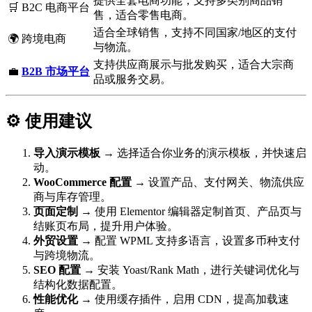
提供全套电商功能，支持多类别商品销
🛒 B2C 电商平台
售，适合零售电商。
适合全球销售，支持不同国家/地区的支付
🌍 跨境电商
与物流。
支持供应商展示与批发购买，适合大宗商
💼
B2B 市场平台
品或服务交易。
⚙️ 使用建议
导入演示模板
→ 选择适合你业务的演示模板，并快速启
动。
WooCommerce 配置
→ 设置产品、支付网关、物流供应
商与库存管理。
页面定制
→ 使用 Elementor 编辑器定制首页、产品页与
结账页布局，提升用户体验。
外贸设置
→ 配置 WPML 支持多语言，设置多币种支付
与跨境物流。
SEO 配置
→ 安装 Yoast/Rank Math，进行关键词优化与
结构化数据配置。
性能优化
→ 使用缓存插件，启用 CDN，提高加载速