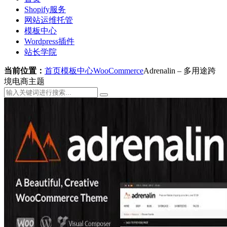
Shopify服务
网站运维托管
模板中心
Wordpress插件
站长学院
当前位置：
首页
模板中心
WooCommerce
Adrenalin – 多用途跨
境电商主题