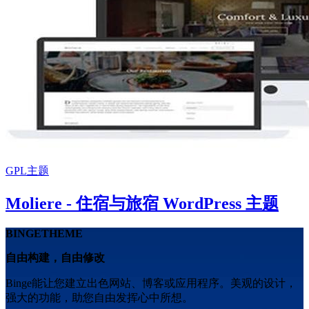
GPL主题
Moliere - 住宿与旅宿 WordPress 主题
BINGETHEME
自由构建，自由修改
Binge能让您建立出色网站、博客或应用程序。美观的设计，
强大的功能，助您自由发挥心中所想。