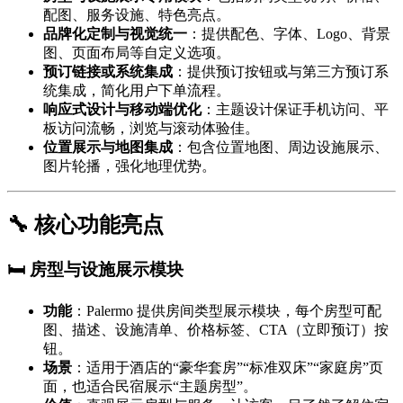
配图、服务设施、特色亮点。
品牌化定制与视觉统一
：提供配色、字体、Logo、背景
图、页面布局等自定义选项。
预订链接或系统集成
：提供预订按钮或与第三方预订系
统集成，简化用户下单流程。
响应式设计与移动端优化
：主题设计保证手机访问、平
板访问流畅，浏览与滚动体验佳。
位置展示与地图集成
：包含位置地图、周边设施展示、
图片轮播，强化地理优势。
🔧 核心功能亮点
🛏 房型与设施展示模块
功能
：Palermo 提供房间类型展示模块，每个房型可配
图、描述、设施清单、价格标签、CTA（立即预订）按
钮。
场景
：适用于酒店的“豪华套房”“标准双床”“家庭房”页
面，也适合民宿展示“主题房型”。