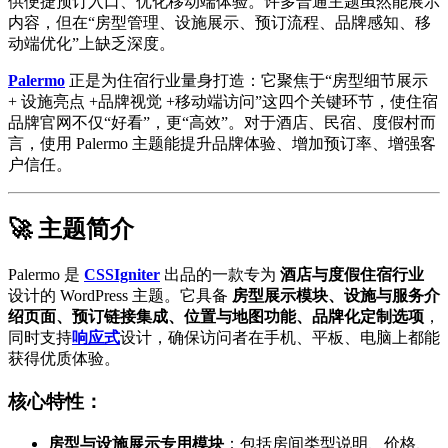
供便捷预订入口、优化移动端体验。许多普通主题虽然能展示
内容，但在“房型管理、设施展示、预订流程、品牌感知、移
动端优化”上缺乏深度。
Palermo
正是为住宿行业量身打造：它聚焦于“房型细节展示
+ 设施亮点 +品牌视觉 +移动端访问”这四个关键环节，使住宿
品牌官网不仅“好看”，更“高效”。对于酒店、民宿、度假村而
言，使用 Palermo 主题能提升品牌体验、增加预订率、增强客
户信任。
🚀 主题简介
Palermo 是
CSSIgniter
出品的一款专为
酒店与度假住宿行业
设计的 WordPress 主题。它具备
房型展示模块、设施与服务介
绍页面、预订链接集成、位置与地图功能、品牌化定制选项
，
同时支持
响应式
设计，确保访问者在手机、平板、电脑上都能
获得优质体验。
核心特性：
房型与设施展示专用模块
：包括房间类型说明、价格、