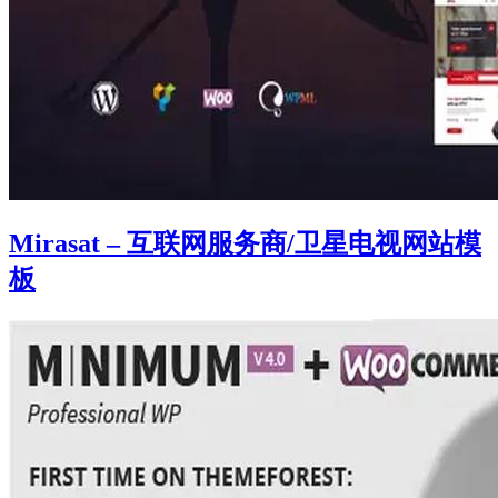
Mirasat – 互联网服务商/卫星电视网站模
板