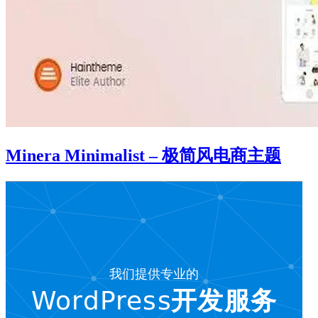
Minera Minimalist – 极简风电商主题