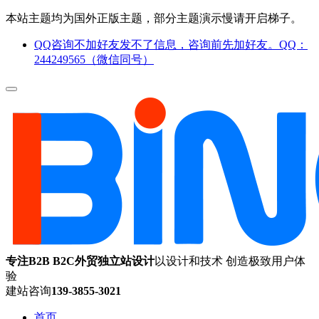
本站主题均为国外正版主题，部分主题演示慢请开启梯子。
QQ咨询不加好友发不了信息，咨询前先加好友。QQ：
244249565（微信同号）
专注B2B B2C外贸独立站设计
以设计和技术 创造极致用户体
验
建站咨询
139-3855-3021
首页