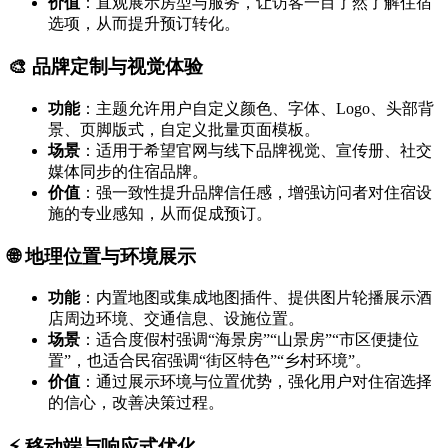
价值
：直观展示房型与服务，让访客一目了然了解住宿
选项，从而提升预订转化。
🎨 品牌定制与视觉体验
功能
：主题允许用户自定义颜色、字体、Logo、头部背
景、页脚版式，自定义批量页面模板。
场景
：适用于希望官网与线下品牌视觉、宣传册、社交
媒体同步的住宿品牌。
价值
：强一致性提升品牌信任感，增强访问者对住宿设
施的专业感知，从而促成预订。
🌐 地理位置与环境展示
功能
：内置地图或集成地图插件、提供图片轮播展示酒
店周边环境、交通信息、设施位置。
场景
：适合度假村强调“海景房”“山景房”“市区便捷位
置”，也适合民宿强调“街区特色”“乡村环境”。
价值
：通过展示环境与位置优势，强化用户对住宿选择
的信心，改善决策过程。
⚡ 移动端与响应式优化