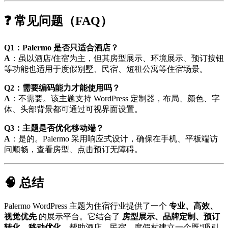
❓ 常见问题（FAQ）
Q1：Palermo 是否只适合酒店？
A
：虽以酒店/住宿为主，但其房型展示、环境展示、预订按钮
等功能也适用于度假别墅、民宿、短租公寓等住宿场景。
Q2：需要编码能力才能使用吗？
A
：不需要。该主题支持 WordPress 定制器，布局、颜色、字
体、头部背景都可通过可视界面设置。
Q3：主题是否优化移动端？
A
：是的。Palermo 采用响应式设计，确保在手机、平板端访
问顺畅，查看房型、点击预订无障碍。
🧠 总结
Palermo WordPress 主题为住宿行业提供了一个
专业、高效、
视觉优先
的展示平台。它结合了
房型展示、品牌定制、预订
转化、移动优化
，帮助酒店、民宿、度假村建立一个既“吸引