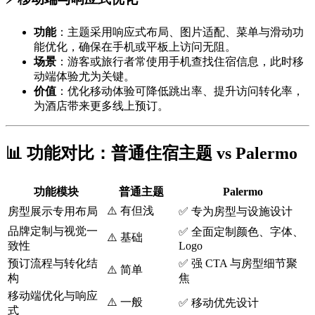
功能
：主题采用响应式布局、图片适配、菜单与滑动功
能优化，确保在手机或平板上访问无阻。
场景
：游客或旅行者常使用手机查找住宿信息，此时移
动端体验尤为关键。
价值
：优化移动体验可降低跳出率、提升访问转化率，
为酒店带来更多线上预订。
📊 功能对比：普通住宿主题 vs Palermo
功能模块
普通主题
Palermo
⚠️ 有但浅
房型展示专用布局
✅ 专为房型与设施设计
品牌定制与视觉一
✅ 全面定制颜色、字体、
⚠️ 基础
致性
Logo
预订流程与转化结
✅ 强 CTA 与房型细节聚
⚠️ 简单
构
焦
移动端优化与响应
⚠️ 一般
✅ 移动优先设计
式