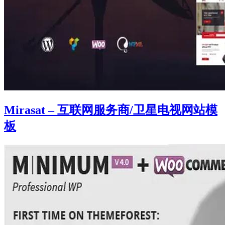
Mirasat – 互联网服务商/卫星电视网站模
板