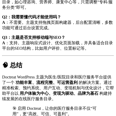
目录，如心理咨询、营养师、康复中心等，只需调整“专科/服
务分类”即可。
Q2：我需要懂代码才能使用吗？
A
：不需要。主题支持拖拽页面构建器，后台配置清晰，多数
功能可通过后台设置完成。
Q3：主题是否支持移动端与SEO？
A
：支持。主题响应式设计、优化页面加载，并具备适合目录
平台的SEO结构，比如用户评价、位置标记等。
🧠 总结
Doctreat WordPress 主题为医生/医院目录和医疗服务平台提供
了一个
功能丰富、流程完整、可运营盈利
的解决方案。通过
精准检索、预约系统、用户互动、变现机制与优化设计，它帮
助平台以
用户体验为中心、变现为驱动、品牌为基石
构建持
续发展的在线医疗服务目录。
🎯 启用 Doctreat，让你的医疗服务目录不仅“可
用”，更“高效、可信、可盈利”。