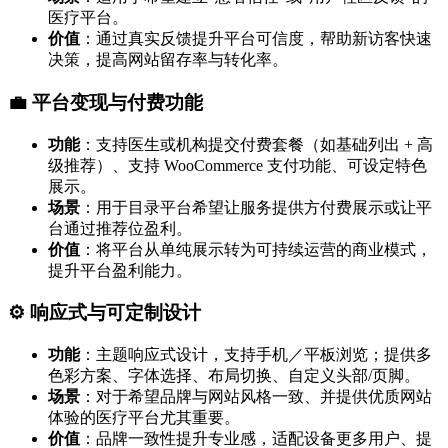
医疗平台。
价值
：通过真实反馈提升平台可信度，帮助新访客快速
决策，提高网站留存率与转化率。
💼 平台变现与付费功能
功能
：支持医生或机构提交付费套餐（如基础列出 + 高
级推荐）、支持 WooCommerce 支付功能、可设定特色
展示。
场景
：用于目录平台希望让服务提供方付费展示或让平
台通过推荐位盈利。
价值
：将平台从单纯展示转为可持续运营的商业模式，
提升平台盈利能力。
⚙️ 响应式与可定制设计
功能
：主题响应式设计，支持手机／平板浏览；提供多
色彩方案、字体选择、布局切换、自定义头部/页脚。
场景
：对于希望品牌与网站风格一致、并提供优质网站
体验的医疗平台尤其重要。
价值
：品牌一致性提升专业感，适配设备更多用户、提