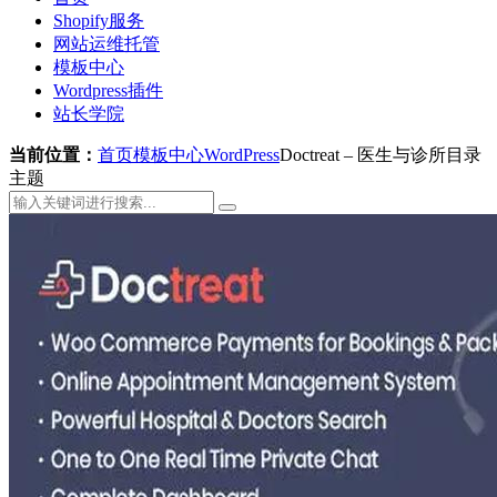
Shopify服务
网站运维托管
模板中心
Wordpress插件
站长学院
当前位置：
首页
模板中心
WordPress
Doctreat – 医生与诊所目录
主题