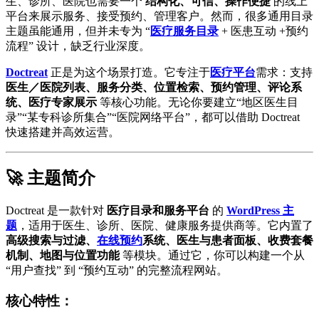
生、诊所、医院也需要一个
结构化、可信、操作便捷
的线上
平台来展示服务、接受预约、管理客户。然而，很多通用目录
主题虽能通用，但并未专为 “
医疗服务目录
+ 医患互动 +预约
流程” 设计，缺乏行业深度。
Doctreat
正是为这个场景打造。它专注于
医疗平台
需求：支持
医生／医院列表、服务分类、位置检索、预约管理、评论系
统、医疗专家展示
等核心功能。无论你要建立“地区医生目
录”“某专科诊所集合”“医院网络平台”，都可以借助 Doctreat
快速搭建并高效运营。
🚀 主题简介
Doctreat 是一款针对
医疗目录和服务平台
的
WordPress 主
题
，适用于医生、诊所、医院、健康服务提供商等。它内置了
高级搜索与过滤、
在线预约
系统、医生与患者面板、收费套餐
机制、地图与位置功能
等模块。通过它，你可以构建一个从
“用户查找” 到 “预约互动” 的完整流程网站。
核心特性：