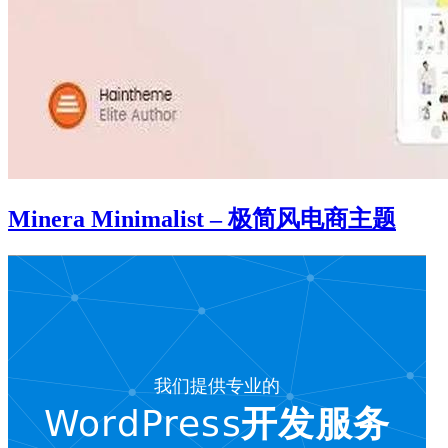
Minera Minimalist – 极简风电商主题