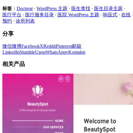
标签
：
Doctreat
·
WordPress 主题
·
医生查找
·
医生目录主题
·
医疗平台
·
医疗服务目录
·
医院 WordPress 主题
·
响应式
·
在线
预约
·
诊所列表
分享
微信
微博
Facebook
X
Reddit
Pinterest
邮箱
LinkedIn
StumbleUpon
WhatsApp
vKontakte
相关产品