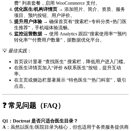
费” 列表套餐，启用 WooCommerce 支付。
优化医生/机构详情页
→ 添加照片、简介、资质、服务
项目、预约按钮、用户评价。
提升用户体验
→ 确保首页有“搜索栏+专科分类+热门医
生推荐”，手机端体验流畅。
监控运营数据
→ 使用 Analytics 跟踪“搜索使用率”“预约
转化率”“付费用户数量”，据数据优化平台。
💡
最佳实践
：
首页设计显著 “查找医生” 搜索栏，降低用户进入门槛。
在医生详情页加入“评价 &联系医生”按钮，提升互动
率。
在主页或侧边栏显著展示 “特色医生”“热门科室”，吸引
点击。
❓ 常见问题（FAQ）
Q1：Doctreat 是否只适合医生目录？
A
：虽然以医生/医院目录为核心，但也适用于各类服务提供商