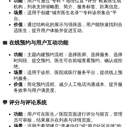
功能
：用户可通过“专科 + 地理位置 +评分”检索医生或
机构，列表支持缩略图、简介、服务标签、距离信息。
场景
：适用于创建“城市医生名录”“专科诊所集合”平
台。
价值
：通过结构化的展示与强筛选，用户能快速找到合
适医生，提升用户体验并促进互动。
📅 在线预约与用户互动功能
功能
：主题内建预约流程：选择医师、选择服务、选择
时间段、提交预约。医生可在前端查看预约、确认或拒
绝。
场景
：适用于诊所、医院或医疗服务平台，提供线上预
约服务。
价值
：简化预约流程、减少人工电话沟通成本、提升服
务效率与用户满意度。
💬 评分与评论系统
功能
：用户可在医生／医院页面进行评分与留言，管理
员可审核，结果展示在列表与详情页面。
场景
：适用于希望建立“患者信任”或“用户社区反馈”的