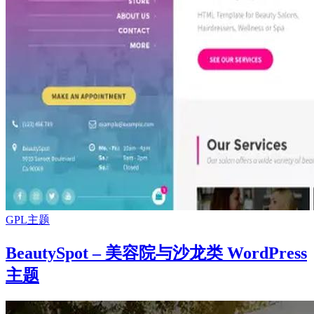
GPL主题
BeautySpot – 美容院与沙龙类 WordPress
主题