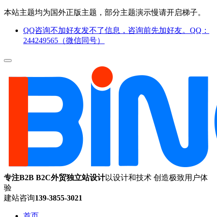
本站主题均为国外正版主题，部分主题演示慢请开启梯子。
QQ咨询不加好友发不了信息，咨询前先加好友。QQ：
244249565（微信同号）
专注B2B B2C外贸独立站设计
以设计和技术 创造极致用户体
验
建站咨询
139-3855-3021
首页