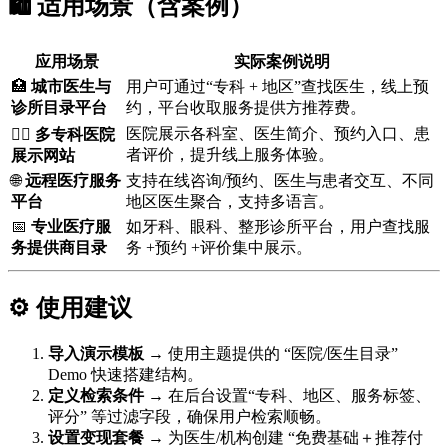
🛍️ 适用场景（含案例）
应用场景
实际案例说明
🏥
城市医生与
用户可通过“专科 + 地区”查找医生，线上预
诊所目录平台
约，平台收取服务提供方推荐费。
医院展示各科室、医生简介、预约入口、患
👨‍⚕️
多专科医院
者评价，提升线上服务体验。
展示网站
🌐
远程医疗服务
支持在线咨询/预约、医生与患者交互、不同
平台
地区医生聚合，支持多语言。
📅
专业医疗服
如牙科、眼科、整形诊所平台，用户查找服
务提供商目录
务 +预约 +评价集中展示。
⚙️ 使用建议
导入演示模板
→ 使用主题提供的 “医院/医生目录”
Demo 快速搭建结构。
定义检索条件
→ 在后台设置“专科、地区、服务标签、
评分” 等过滤字段，确保用户检索顺畅。
设置变现套餐
→ 为医生/机构创建 “免费基础＋推荐付