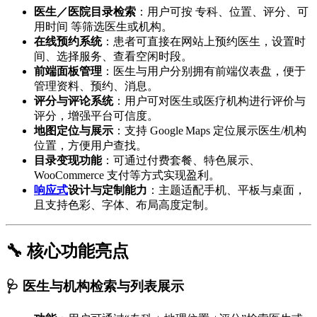
医生／医院目录检索
：用户可按 专科、位置、评分、可
用时间 等筛选医生或机构。
在线预约系统
：患者可直接在网站上预约医生，设置时
间、选择服务、查看空闲时段。
前端面板管理
：医生与用户分别拥有前端仪表盘，便于
管理资料、预约、消息。
评分与评论系统
：用户可对医生或医疗机构进行评价与
评分，增强平台可信度。
地图定位与展示
：支持 Google Maps 定位展示医生/机构
位置，方便用户查找。
目录变现功能
：可通过付费套餐、特色展示、
WooCommerce 支付等方式实现盈利。
响应式
设计与定制能力
：主题适配手机、平板与桌面，
且支持色彩、字体、布局高度定制。
🔧 核心功能亮点
🩺 医生与机构检索与列表展示