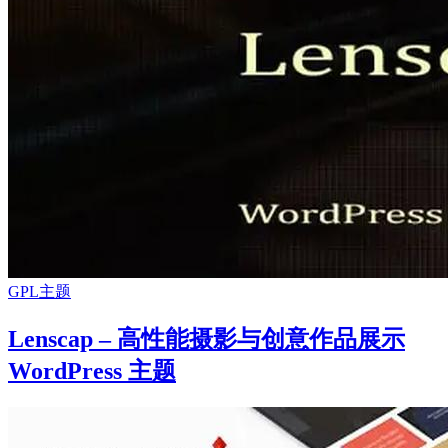
GPL主题
Lenscap – 高性能摄影与创意作品展示
WordPress 主题