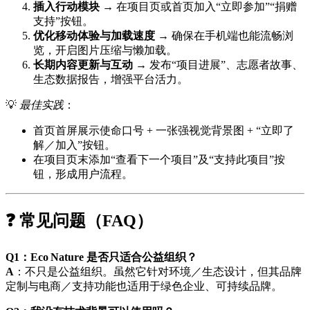
插入行动模块
→ 在项目页或首页加入“立即参加”“捐赠
支持”按钮。
优化移动体验与加载速度
→ 确保在手机端也能流畅浏
览，开启图片压缩与懒加载。
长期内容更新与互动
→ 发布“项目进展”、志愿者故事、
生态数据报告，增强平台活力。
💡
最佳实践
：
首页首屏展示使命口号 + 一张强视觉背景图 + “立即了
解／加入”按钮。
在项目页末添加“查看下一个项目”及“支持此项目”按
钮，形成用户流程。
❓ 常见问题（FAQ）
Q1：Eco Nature 是否只适合公益组织？
A
：不只是公益组织。虽然它针对环境／生态设计，但其品牌
定制与电商／支持功能也适用于绿色企业、可持续品牌。