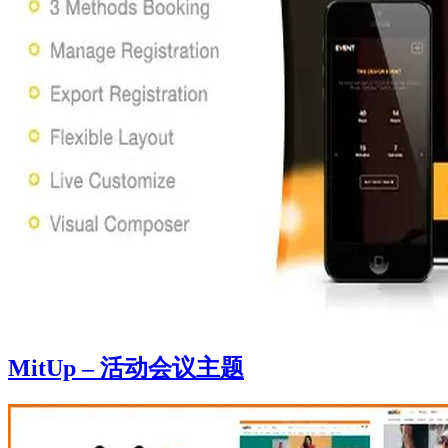
MitUp – 活动会议主题