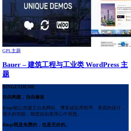
GPL主题
Bauer – 建筑工程与工业类 WordPress 主
题
BINGETHEME
自由构建，自由修改
Binge能让您建立出色网站、博客或应用程序。美观的设计，
强大的功能，助您自由发挥心中所想。
Binge既是免费的，也是无价的。