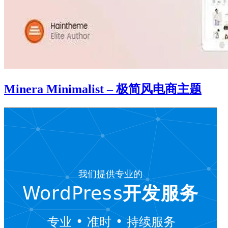
Minera Minimalist – 极简风电商主题