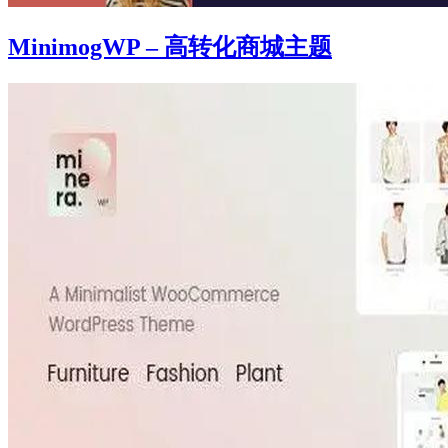
MinimogWP – 高转化商城主题