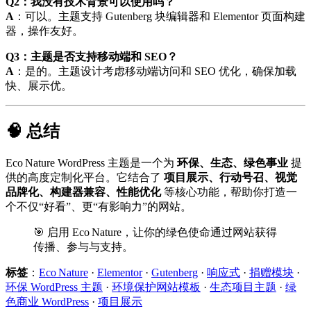
Q2：我没有技术背景可以使用吗？
A
：可以。主题支持 Gutenberg 块编辑器和 Elementor 页面构建
器，操作友好。
Q3：主题是否支持移动端和 SEO？
A
：是的。主题设计考虑移动端访问和 SEO 优化，确保加载
快、展示优。
🧠 总结
Eco Nature WordPress 主题是一个为
环保、生态、绿色事业
提
供的高度定制化平台。它结合了
项目展示、行动号召、视觉
品牌化、构建器兼容、性能优化
等核心功能，帮助你打造一
个不仅“好看”、更“有影响力”的网站。
🎯 启用 Eco Nature，让你的绿色使命通过网站获得
传播、参与与支持。
标签
：
Eco Nature
·
Elementor
·
Gutenberg
·
响应式
·
捐赠模块
·
环保 WordPress 主题
·
环境保护网站模板
·
生态项目主题
·
绿
色商业 WordPress
·
项目展示