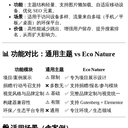
功能
：主题结构轻量、支持图片懒加载、自适应移动设
备、优化 SEO 元素。
场景
：适用于访问设备多样、流量来自多端（手机／平
板／桌面）的环保平台。
价值
：高性能减少跳出、增强用户留存、提升搜索排
名，从而扩大影响力。
📊 功能对比：通用主题 vs Eco Nature
功能模块
通用主题
Eco Nature
⚠️ 限制
项目/案例展示
✅ 专为项目展示设计
捐赠/行动号召支持
❌ 多数无
✅ 支持捐赠/报名/参与模块
⚠️ 基础
视觉风格与品牌定制
✅ 完整品牌定制与视觉统一
⚠️ 有限
构建器兼容性
✅ 支持 Gutenberg + Elementor
环保／生态平台专用
❌ 通用
✅ 专注环境／生态领域