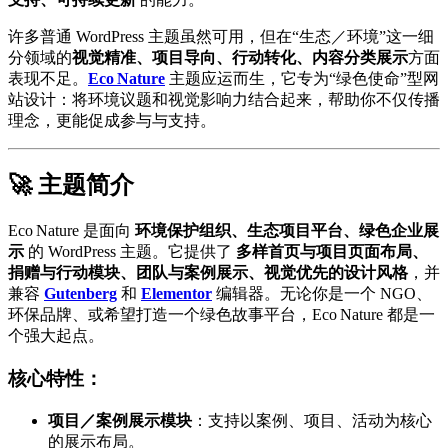
许多普通 WordPress 主题虽然可用，但在“生态／环境”这一细
分领域的
视觉精准、项目导向、行动转化、内容分类展示
方面
表现不足。
Eco Nature
主题应运而生，它专为“绿色使命”型网
站设计：将环境议题和视觉影响力结合起来，帮助你不仅传播
理念，更能促成参与与支持。
🚀 主题简介
Eco Nature 是面向
环境保护组织、生态项目平台、绿色企业展
示
的 WordPress 主题。它提供了
多样首页与项目页面布局、
捐赠与行动模块、团队与案例展示、视觉优先的设计风格
，并
兼容
Gutenberg
和
Elementor
编辑器。无论你是一个 NGO、
环保品牌、或希望打造一个绿色故事平台，Eco Nature 都是一
个强大起点。
核心特性：
项目／案例展示模块
：支持以案例、项目、活动为核心
的展示布局。