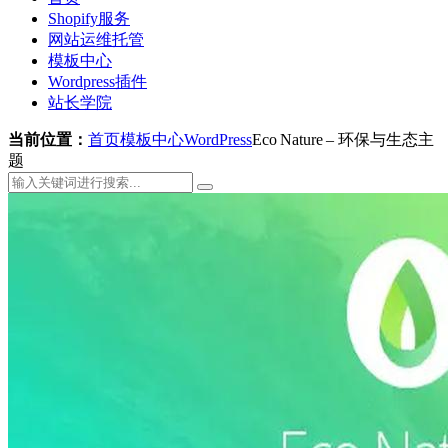
Shopify服务
网站运维托管
模板中心
Wordpress插件
站长学院
当前位置：
首页
模板中心
WordPress
Eco Nature – 环保与生态主
题