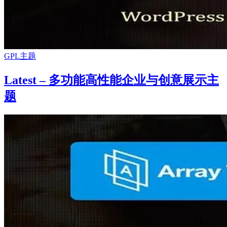
GPL主题
Latest – 多功能高性能企业与创意展示主
题