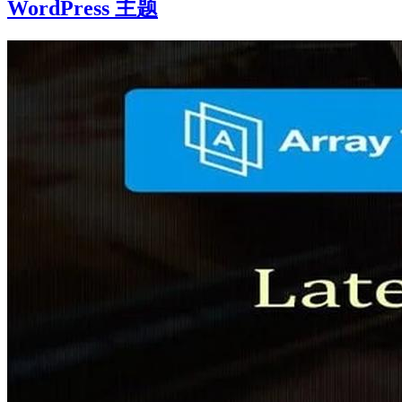
WordPress 主题