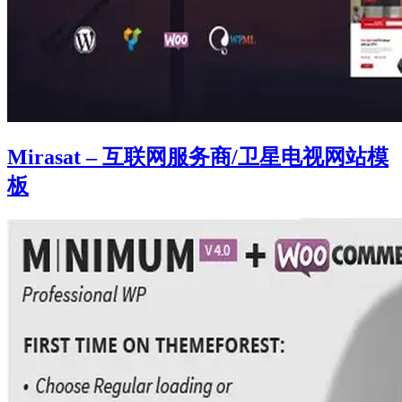
Mirasat – 互联网服务商/卫星电视网站模
板