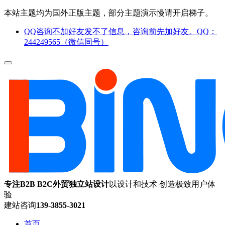
本站主题均为国外正版主题，部分主题演示慢请开启梯子。
QQ咨询不加好友发不了信息，咨询前先加好友。QQ：
244249565（微信同号）
专注B2B B2C外贸独立站设计
以设计和技术 创造极致用户体
验
建站咨询
139-3855-3021
首页