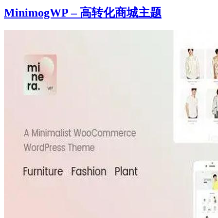
MinimogWP – 高转化商城主题