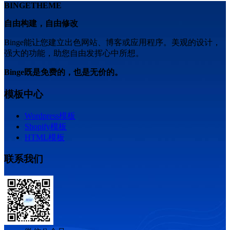
BINGETHEME
自由构建，自由修改
Binge能让您建立出色网站、博客或应用程序。美观的设计，
强大的功能，助您自由发挥心中所想。
Binge既是免费的，也是无价的。
模板中心
Wordpress模板
Shopify模板
HTML模板
联系我们