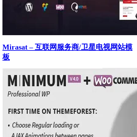
Mirasat – 互联网服务商/卫星电视网站模
板