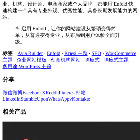
业、机构、设计师、电商商家或个人品牌，都能用 Enfold 快
速构建一个具有专业外观、优秀性能、具备长期发展能力的网
站。
🎯 启用 Enfold，让你的网站建设从繁琐变得简
单，从普通变得专业，从布局到用户体验全面升
级。
标签
：
Avia Builder
·
Enfold
·
Kriesi 主题
·
SEO
·
WooCommerce
主题
·
企业网站模板
·
创意机构网站
·
响应式
·
响应式主题
·
多用途 WordPress 主题
分享
微信
微博
Facebook
X
Reddit
Pinterest
邮箱
LinkedIn
StumbleUpon
WhatsApp
vKontakte
相关产品