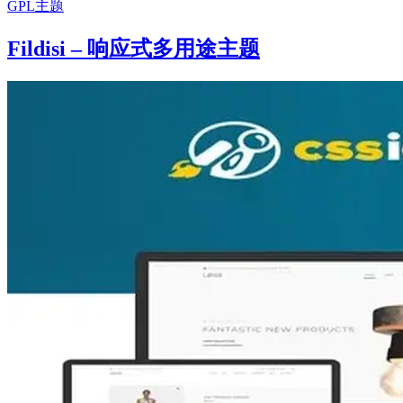
GPL主题
Fildisi – 响应式多用途主题