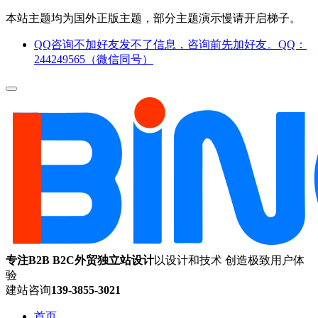
本站主题均为国外正版主题，部分主题演示慢请开启梯子。
QQ咨询不加好友发不了信息，咨询前先加好友。QQ：
244249565（微信同号）
专注B2B B2C外贸独立站设计
以设计和技术 创造极致用户体
验
建站咨询
139-3855-3021
首页