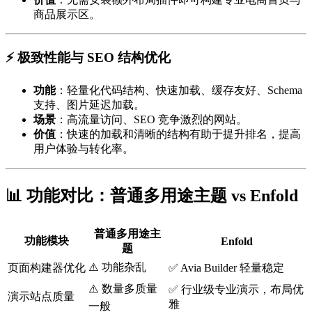
商品展示区。
⚡ 极致性能与 SEO 结构优化
功能
：轻量化代码结构、快速加载、缓存友好、Schema
支持、图片延迟加载。
场景
：高流量访问、SEO 竞争激烈的网站。
价值
：快速的加载和清晰的结构有助于提升排名，提高
用户体验与转化率。
📊 功能对比：普通多用途主题 vs Enfold
普通多用途主
功能模块
Enfold
题
⚠️ 功能杂乱
页面构建器优化
✅ Avia Builder 轻量稳定
⚠️ 数量多质量
✅ 行业级专业演示，布局优
演示站点质量
雅
一般