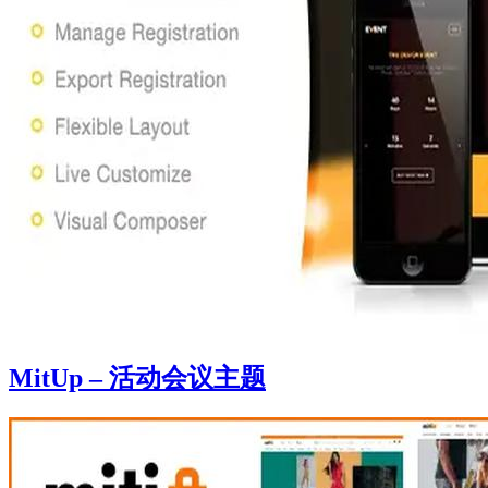
MitUp – 活动会议主题