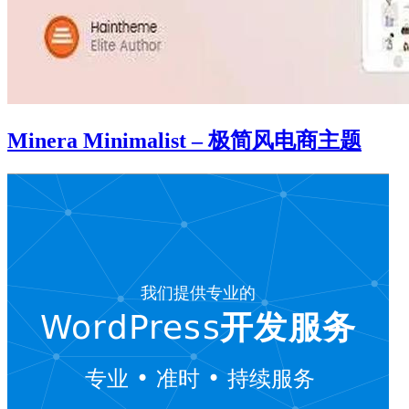
Minera Minimalist – 极简风电商主题