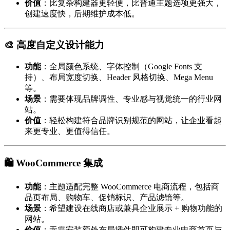
价值
：比复杂构建器更轻便，比普通主题选项更强大，
创建速度快，后期维护成本低。
🎨 高度自定义设计能力
功能
：全局颜色系统、字体控制（Google Fonts 支
持）、布局宽度切换、Header 风格切换、Mega Menu
等。
场景
：需要体现品牌调性、专业感与视觉统一的行业网
站。
价值
：轻松构建符合品牌识别规范的网站，让企业看起
来更专业、更值得信任。
🛍️ WooCommerce 集成
功能
：主题适配完整 WooCommerce 电商流程，包括商
品页布局、购物车、促销标识、产品滤镜等。
场景
：希望建设在线商店或兼具企业展示 + 购物功能的
网站。
价值
：无需安装额外布局插件即可构建专业电商首页与