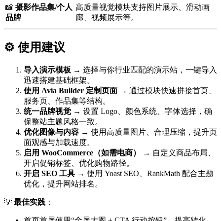
📸
摄影作品集/个人
高质量视觉模块支持图片展示、滑动画
品牌
廊、视频展示等。
⚙️ 使用建议
导入演示模板
→ 选择与你行业匹配的演示站，一键导入
迅速搭建基础框架。
使用 Avia Builder 定制页面
→ 通过模块快速拼接首页、
服务页、作品集等结构。
统一品牌视觉
→ 设置 Logo、颜色系统、字体选择，确
保整站主题风格一致。
优化图像与内容
→ 使用高质量图片、合理压缩，提升页
面观感与加载速度。
启用 WooCommerce（如需电商）
→ 自定义商品布局、
开启促销标签、优化购物路径。
开启 SEO 工具
→ 使用 Yoast SEO、RankMath 配合主题
优化，提升网站排名。
💡
最佳实践
：
首页首屏使用“全屏大图 + CTA 行动按钮”，提高转化