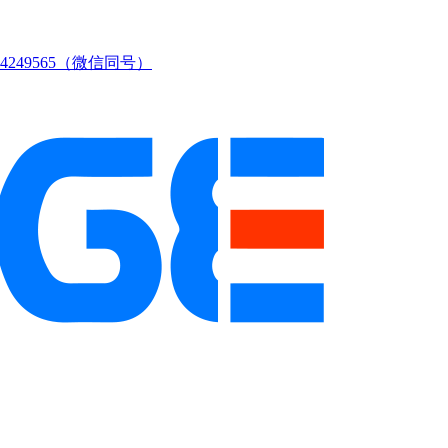
249565（微信同号）