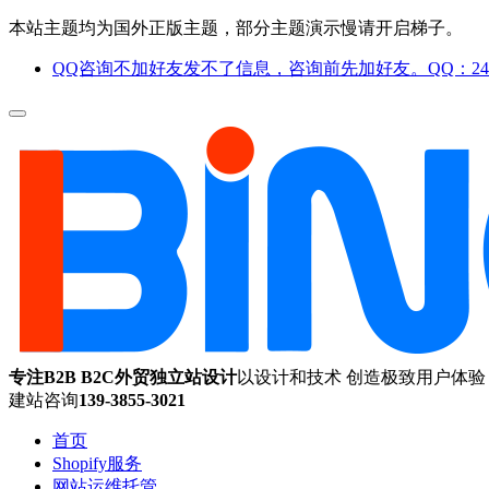
本站主题均为国外正版主题，部分主题演示慢请开启梯子。
QQ咨询不加好友发不了信息，咨询前先加好友。QQ：244
专注B2B B2C外贸独立站设计
以设计和技术 创造极致用户体验
建站咨询
139-3855-3021
首页
Shopify服务
网站运维托管