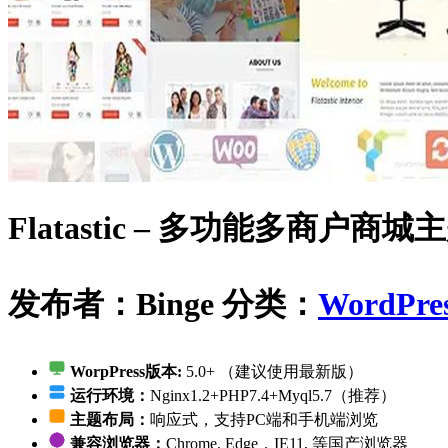
Flatastic – 多功能多商户商城
发布者：Binge
分类：
WordPre
WorpPress版本:
5.0+ （建议使用最新版）
运行环境：
Nginx1.2+PHP7.4+Myql5.7（推荐）
主题布局：
响应式，支持PC端和手机端浏览
兼容浏览器：
Chrome, Edge，IE11, 等国产浏览器