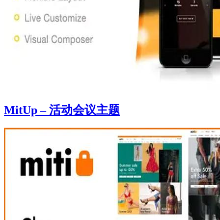
MitUp – 活动会议主题