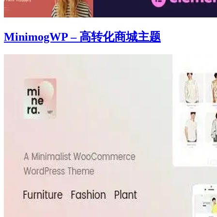
MinimogWP – 高转化商城主题