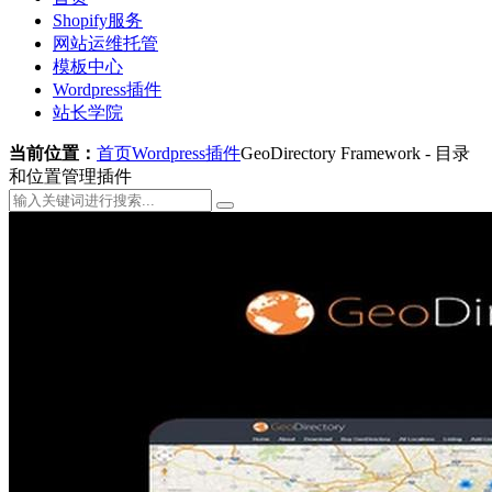
Shopify服务
网站运维托管
模板中心
Wordpress插件
站长学院
当前位置：
首页
Wordpress插件
GeoDirectory Framework - 目录
和位置管理插件