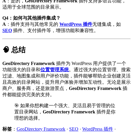
A
：是的，
GeoDirectory Framework
插件支持多语言功能，
适用于全球范围的目录展示。
Q4：如何与其他插件集成？
A
：插件支持与其他常见的
WordPress 插件
无缝集成，如
SEO
插件、支付插件等，增强功能和兼容性。
🧠 总结
GeoDirectory Framework
插件为 WordPress 用户提供了一个
功能强大的目录和
位置管理系统
。通过强大的位置管理、搜索
过滤、地图集成和用户评价功能，插件能够帮助企业创建灵活
且高效的目录网站，提升用户体验并增加互动性。无论是展示
商户、服务商，还是旅游景点，
GeoDirectory Framework
插
件都能提供完美的支持。
🎯 如果你想构建一个强大、灵活且易于管理的位
置目录网站，
GeoDirectory Framework
插件是你
理想的选择。
标签
：
GeoDirectory Framework
·
SEO
·
WordPress 插件
·