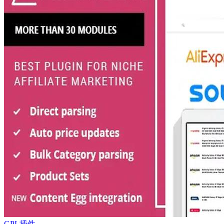
GPL插件