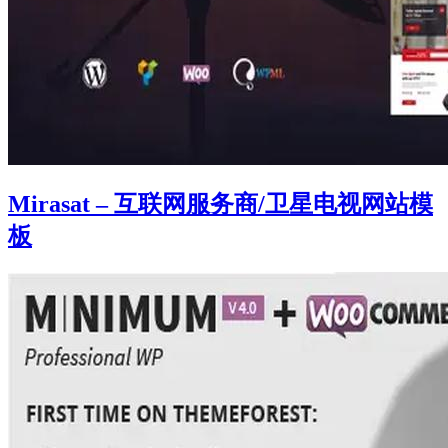
Mirasat – 互联网服务商/卫星电视网站模
板