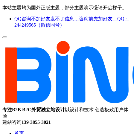
本站主题均为国外正版主题，部分主题演示慢请开启梯子。
QQ咨询不加好友发不了信息，咨询前先加好友。QQ：
244249565（微信同号）
专注B2B B2C外贸独立站设计
以设计和技术 创造极致用户体
验
建站咨询
139-3855-3021
首页