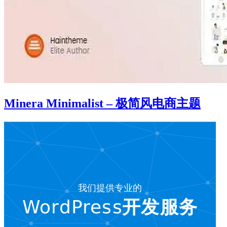
Minera Minimalist – 极简风电商主题