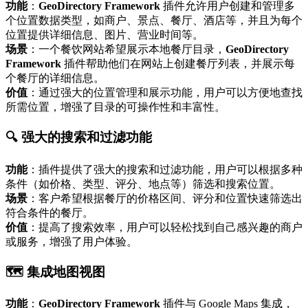
功能
：
GeoDirectory Framework
插件允许用户创建和管理多
个位置数据类型，如商户、景点、餐厅、酒店等，并且为每个
位置提供详细信息、图片、营业时间等。
场景
：一个餐饮网站希望展示本地餐厅目录，
GeoDirectory
Framework
插件帮助他们在网站上创建餐厅列表，并展示每
个餐厅的详细信息。
价值
：通过强大的位置管理和展示功能，用户可以方便地查找
所需位置，增强了目录的可操作性和丰富性。
🔍 强大的搜索和过滤功能
功能
：插件提供了强大的搜索和过滤功能，用户可以根据多种
条件（如价格、类型、评分、地点等）筛选和搜索位置。
场景
：客户希望根据餐厅的价格区间、评分和位置快速筛选出
符合条件的餐厅。
价值
：提高了搜索效率，用户可以轻松找到自己感兴趣的商户
或服务，增强了用户体验。
🗺️ 集成地图视图
功能
：
GeoDirectory Framework
插件与 Google Maps 集成，