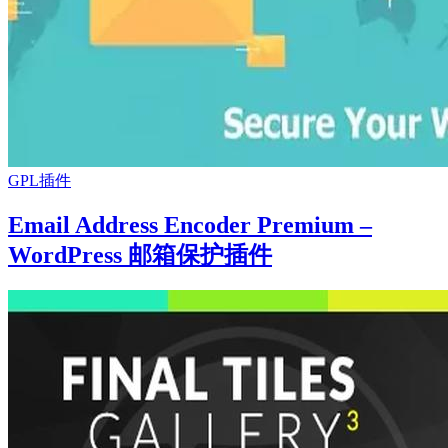
GPL插件
Email Address Encoder Premium –
WordPress 邮箱保护插件