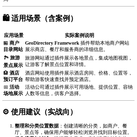
🛍️ 适用场景（含案例）
应用场景
实际案例说明
🏪
商户
GeoDirectory Framework
插件帮助本地商户网站
目录网站
展示商店、餐厅和服务商的详细信息。
🏞️
旅游
旅游网站通过插件展示各地景点，集成地图视图，
让游客了解景点位置和详情。
景点展示
🏨
酒店
酒店网站使用插件展示酒店房间、价格、位置等，
预订平台
帮助游客快速查找并预定酒店。
📅
活动
活动公司通过插件展示可用场地、提供位置、容纳
场地展示
人数等信息，供客户选择。
⚙️ 使用建议（实战向）
整理和分类位置数据
：创建清晰的分类，如商户、餐
厅、景点等，确保用户能够轻松浏览并找到目标位置。