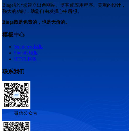
Binge能让您建立出色网站、博客或应用程序。美观的设计，
强大的功能，助您自由发挥心中所想。
Binge既是免费的，也是无价的。
模板中心
Wordpress模板
Shopify模板
HTML模板
联系我们
微信公众号