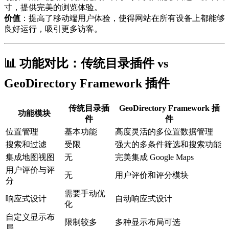
寸，提供完美的浏览体验。
价值
：提高了移动端用户体验，使得网站在所有设备上都能够
良好运行，吸引更多访客。
📊 功能对比：传统目录插件 vs
GeoDirectory Framework
插件
传统目录插
GeoDirectory Framework
插
功能模块
件
件
位置管理
基本功能
高度灵活的多位置数据管理
搜索和过滤
受限
强大的多条件筛选和搜索功能
集成地图视图
无
完美集成 Google Maps
用户评价与评
无
用户评价和评分模块
分
需要手动优
响应式设计
自动响应式设计
化
自定义显示布
限制较多
多种显示布局可选
局