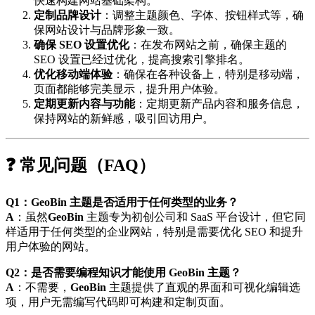
快速构建网站基础架构。
定制品牌设计
：调整主题颜色、字体、按钮样式等，确
保网站设计与品牌形象一致。
确保 SEO 设置优化
：在发布网站之前，确保主题的
SEO 设置已经过优化，提高搜索引擎排名。
优化移动端体验
：确保在各种设备上，特别是移动端，
页面都能够完美显示，提升用户体验。
定期更新内容与功能
：定期更新产品内容和服务信息，
保持网站的新鲜感，吸引回访用户。
❓ 常见问题（FAQ）
Q1：GeoBin 主题是否适用于任何类型的业务？
A
：虽然
GeoBin
主题专为初创公司和 SaaS 平台设计，但它同
样适用于任何类型的企业网站，特别是需要优化 SEO 和提升
用户体验的网站。
Q2：是否需要编程知识才能使用 GeoBin 主题？
A
：不需要，
GeoBin
主题提供了直观的界面和可视化编辑选
项，用户无需编写代码即可构建和定制页面。