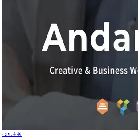
GPL主题