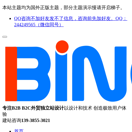
本站主题均为国外正版主题，部分主题演示慢请开启梯子。
QQ咨询不加好友发不了信息，咨询前先加好友。QQ：
244249565（微信同号）
专注B2B B2C外贸独立站设计
以设计和技术 创造极致用户体
验
建站咨询
139-3855-3021
首页