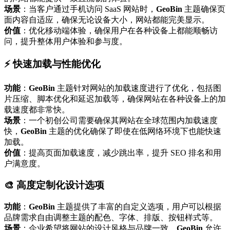
场景
：当客户通过手机访问 SaaS 网站时，
GeoBin
主题确保页
面内容自适应，确保无论设备大小，网站都能完美显示。
价值
：优化移动端体验，确保用户在各种设备上都能顺畅访
问，提升整体用户体验和参与度。
⚡ 快速加载与性能优化
功能
：
GeoBin
主题针对网站的加载速度进行了优化，包括图
片压缩、脚本优化和延迟加载等，确保网站在各种设备上的加
载速度都非常快。
场景
：一个初创公司需要确保其网站在全球范围内加载速度
快，
GeoBin
主题的优化确保了即使在低网络环境下也能快速
加载。
价值
：提高页面加载速度，减少跳出率，提升 SEO 排名和用
户满意度。
🎨 高度定制化设计选项
功能
：
GeoBin
主题提供了丰富的自定义选项，用户可以根据
品牌需求自由调整主题的配色、字体、排版、按钮样式等。
场景
：企业希望将网站的设计风格与品牌一致，
GeoBin
允许