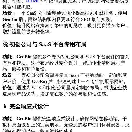
构、标签、
HTML
5 标记和页面元素，帮助您的网站更容易被
搜索引擎抓取。
场景
：一个 SaaS 公司希望通过优化提高搜索引擎排名，使用
GeoBin
后，网站结构和内容更加符合 SEO 最佳实践。
价值
：提升网站在搜索引擎中的可见度，吸引更多潜在客户，
增加流量并提升转化率。
🚀 初创公司与 SaaS 平台专用布局
功能
：
GeoBin
提供多个专为初创公司和 SaaS 平台设计的首页
布局和模块。这些布局经过精心设计，帮助企业清晰展示产
品、服务和客户反馈。
场景
：一家初创公司希望展示其 SaaS 产品的功能、定价和客
户评价，使用
GeoBin
后，快速构建出一个专业的展示网站。
价值
：通过为 SaaS 和初创公司量身定制的布局，帮助企业快
速展现产品优势，增加潜在客户的参与度和信任感。
📱 完全响应式设计
功能
：
GeoBin
提供完全响应式设计，确保网站在移动端、平
板和桌面设备上的完美展示。无论您的客户使用何种设备，您
的网站都能提供一致且流畅的体验。