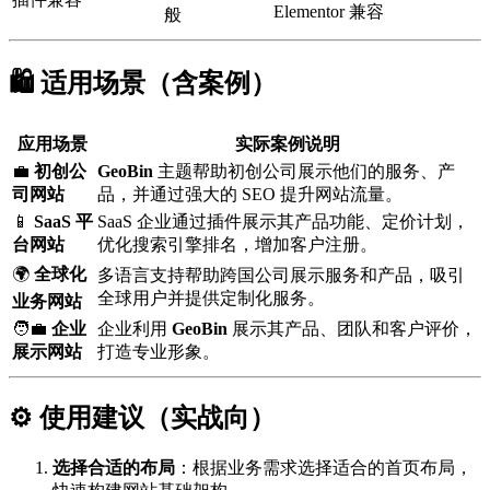
Elementor 兼容
般
🛍️ 适用场景（含案例）
应用场景
实际案例说明
💼
初创公
GeoBin
主题帮助初创公司展示他们的服务、产
司网站
品，并通过强大的 SEO 提升网站流量。
📱
SaaS 平
SaaS 企业通过插件展示其产品功能、定价计划，
台网站
优化搜索引擎排名，增加客户注册。
🌍
全球化
多语言支持帮助跨国公司展示服务和产品，吸引
全球用户并提供定制化服务。
业务网站
🧑‍💼
企业
企业利用
GeoBin
展示其产品、团队和客户评价，
展示网站
打造专业形象。
⚙️ 使用建议（实战向）
选择合适的布局
：根据业务需求选择适合的首页布局，