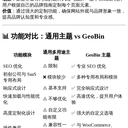
用户根据自己的品牌指南定制每个页面元素。
价值
：通过强大的定制功能，确保网站外观与品牌形象一致，
提高品牌认知度和专业感。
📊 功能对比：通用主题 vs
GeoBin
通用多用途主
功能模块
GeoBin
主题
题
⚠️ 限制
SEO 优化
✅ 专业 SEO 优化
初创公司与 SaaS
❌ 模块较少
✅ 多种专用布局和模块
专用布局
⚠️ 基本支持
响应式设计
✅ 完全响应式设计
快速加载与性能优
✅ 高速优化，提升用户体
⚠️ 不够优化
化
验
⚠️ 自定义功
高度定制化设计
✅ 强大的自定义选项
能有限
⚠️ 兼容性一
✅ 与 WooCommerce、
插件兼容