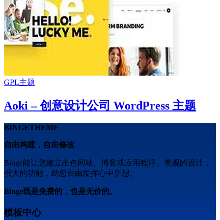
GPL主题
Aoki – 创意设计公司 WordPress 主题
BINGETHEME
自由构建，自由修改
Binge能让您建立出色网站、博客或应用程序。美观的设计，
强大的功能，助您自由发挥心中所想。
Binge既是免费的，也是无价的。
模板中心