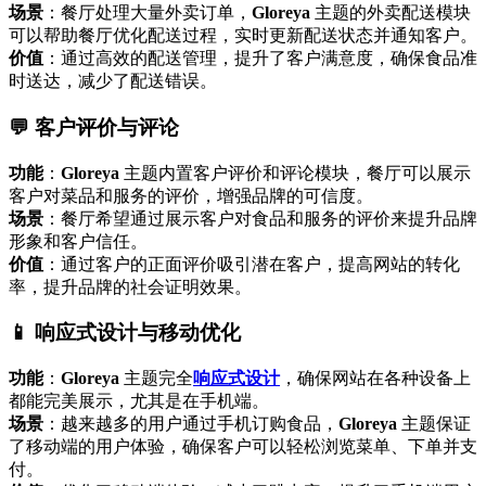
场景
：餐厅处理大量外卖订单，
Gloreya
主题的外卖配送模块
可以帮助餐厅优化配送过程，实时更新配送状态并通知客户。
价值
：通过高效的配送管理，提升了客户满意度，确保食品准
时送达，减少了配送错误。
💬 客户评价与评论
功能
：
Gloreya
主题内置客户评价和评论模块，餐厅可以展示
客户对菜品和服务的评价，增强品牌的可信度。
场景
：餐厅希望通过展示客户对食品和服务的评价来提升品牌
形象和客户信任。
价值
：通过客户的正面评价吸引潜在客户，提高网站的转化
率，提升品牌的社会证明效果。
📱 响应式设计与移动优化
功能
：
Gloreya
主题完全
响应式设计
，确保网站在各种设备上
都能完美展示，尤其是在手机端。
场景
：越来越多的用户通过手机订购食品，
Gloreya
主题保证
了移动端的用户体验，确保客户可以轻松浏览菜单、下单并支
付。