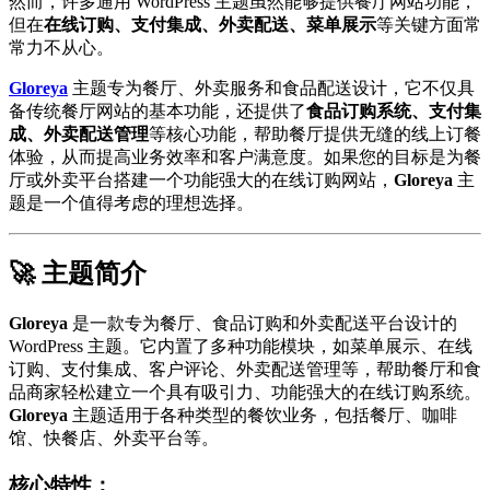
然而，许多通用 WordPress 主题虽然能够提供餐厅网站功能，
但在
在线订购、支付集成、外卖配送、菜单展示
等关键方面常
常力不从心。
Gloreya
主题专为餐厅、外卖服务和食品配送设计，它不仅具
备传统餐厅网站的基本功能，还提供了
食品订购系统、支付集
成、外卖配送管理
等核心功能，帮助餐厅提供无缝的线上订餐
体验，从而提高业务效率和客户满意度。如果您的目标是为餐
厅或外卖平台搭建一个功能强大的在线订购网站，
Gloreya
主
题是一个值得考虑的理想选择。
🚀 主题简介
Gloreya
是一款专为餐厅、食品订购和外卖配送平台设计的
WordPress 主题。它内置了多种功能模块，如菜单展示、在线
订购、支付集成、客户评论、外卖配送管理等，帮助餐厅和食
品商家轻松建立一个具有吸引力、功能强大的在线订购系统。
Gloreya
主题适用于各种类型的餐饮业务，包括餐厅、咖啡
馆、快餐店、外卖平台等。
核心特性：