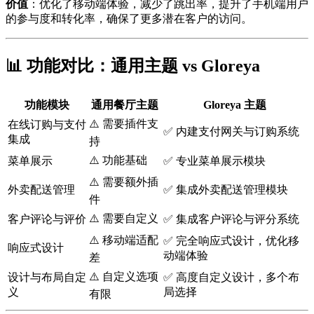
价值
：优化了移动端体验，减少了跳出率，提升了手机端用户
的参与度和转化率，确保了更多潜在客户的访问。
📊 功能对比：通用主题 vs
Gloreya
功能模块
通用餐厅主题
Gloreya
主题
⚠️ 需要插件支
在线订购与支付
✅ 内建支付网关与订购系统
集成
持
⚠️ 功能基础
菜单展示
✅ 专业菜单展示模块
⚠️ 需要额外插
外卖配送管理
✅ 集成外卖配送管理模块
件
⚠️ 需要自定义
客户评论与评价
✅ 集成客户评论与评分系统
⚠️ 移动端适配
✅ 完全响应式设计，优化移
响应式设计
动端体验
差
⚠️ 自定义选项
设计与布局自定
✅ 高度自定义设计，多个布
义
局选择
有限