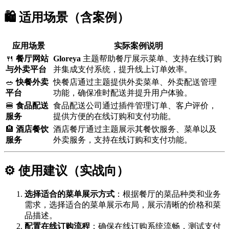
🛍️ 适用场景（含案例）
应用场景
实际案例说明
🍴
餐厅网站
Gloreya
主题帮助餐厅展示菜单、支持在线订购
与外卖平台
并集成支付系统，提升线上订单效率。
🥗
快餐外卖
快餐店通过主题提供外卖菜单、外卖配送管理
平台
功能，确保准时配送并提升用户体验。
🍔
食品配送
食品配送公司通过插件管理订单、客户评价，
服务
提供方便的在线订购和支付功能。
🏨
酒店餐饮
酒店餐厅通过主题展示其餐饮服务、菜单以及
服务
外卖服务，支持在线订购和支付功能。
⚙️ 使用建议（实战向）
选择适合的菜单展示方式
：根据餐厅的菜品种类和业务
需求，选择适合的菜单展示布局，展示清晰的价格和菜
品描述。
配置在线订购流程
：确保在线订购系统流畅，测试支付