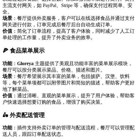
主流支付网关，如 PayPal、Stripe 等，确保支付过程简单、安
全。
场景
：餐厅提供外卖服务，客户可以在线选择食品并通过支付
网关进行付款，订单完成后餐厅后台自动生成订单。
价值
：简化了订单流程，提高了客户体验，同时减少了人工订
单处理的工作量，提升了外卖业务的效率。
🍕 食品菜单展示
功能
：
Gloreya
主题提供了美观且功能丰富的菜单展示模块，
餐厅可以按分类展示菜品、价格、描述和图片。
场景
：餐厅希望展示其丰富的菜单，包括披萨、汉堡、饮料
等，每个菜单项都可以附带图片和简短的描述，帮助客户更好
地了解菜品。
价值
：通过清晰、直观的菜单展示，提升了用户体验，帮助客
户快速选择想要订购的食品，增强了购买决策。
🛵 外卖配送管理
功能
：插件支持外卖订单的管理与配送流程，餐厅可以管理配
送人员，跟踪订单配送状态。