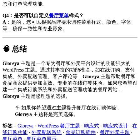
态和订单管理功能。
Q4：是否可以自定义
餐厅菜单
样式？
A
：是的，您可以根据品牌要求调整菜单样式、颜色、字体
等，确保一致性和专业形象。
🧠 总结
Gloreya
主题是一个专为餐厅和外卖平台设计的功能强大的
WordPress 主题。通过其丰富的功能模块，如在线订购、支付
集成、外卖配送管理、客户评论等，
Gloreya
主题帮助餐厅和
食品商家提供更加高效、专业的在线订餐体验。如果您希望创
建一个集成订购系统和外卖配送管理功能的餐厅网站，
Gloreya
主题是您理想的选择。
🎯 如果你希望通过主题提升餐厅在线订购体验，
Gloreya
主题将是完美选择。
标签
：
Gloreya
·
WordPress 餐厅主题
·
响应式
·
响应式设计
·
在
线订购功能
·
外卖配送系统
·
食品订购插件
·
餐厅外卖主题
·
餐厅菜单
·
餐厅菜单展示