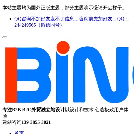
本站主题均为国外正版主题，部分主题演示慢请开启梯子。
QQ咨询不加好友发不了信息，咨询前先加好友。QQ：
244249565（微信同号）
专注B2B B2C外贸独立站设计
以设计和技术 创造极致用户体
验
建站咨询
139-3855-3021
首页