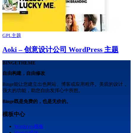
GPL主题
Aoki – 创意设计公司 WordPress 主题
BINGETHEME
自由构建，自由修改
Binge能让您建立出色网站、博客或应用程序。美观的设计，
强大的功能，助您自由发挥心中所想。
Binge既是免费的，也是无价的。
模板中心
Wordpress模板
Shopify模板