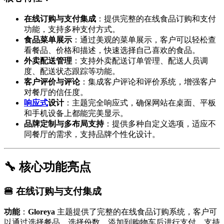
在线订购与支付集成
：提供完整的在线食品订购和支付
功能，支持多种支付方式。
食品菜单展示
：通过美观的菜单展示，客户可以轻松查
看餐品、价格和描述，快速选择自己喜欢的食品。
外卖配送管理
：支持外卖配送订单管理、配送人员调
度、配送状态跟踪等功能。
客户评价与评论
：集成客户评论和评价系统，增强客户
对餐厅的信任度。
响应式
设计
：主题完全响应式，确保网站在桌面、平板
和手机设备上都能完美显示。
品牌定制与多布局支持
：提供多种自定义选项，适应不
同餐厅的需求，支持品牌个性化设计。
🔧 核心功能亮点
🍔 在线订购与支付集成
功能
：
Gloreya
主题提供了完整的在线食品订购系统，客户可
以通过选择餐品、选择份数、添加到购物车后进行支付。支持