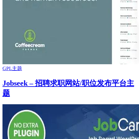
GPL主题
Jobseek – 招聘求职网站/职位发布平台主
题