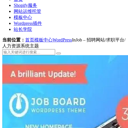
Shopify服务
网站运维托管
模板中心
Wordpress插件
站长学院
当前位置：
首页
模板中心
WordPress
InJob – 招聘网站/求职平台/
人力资源系统主题