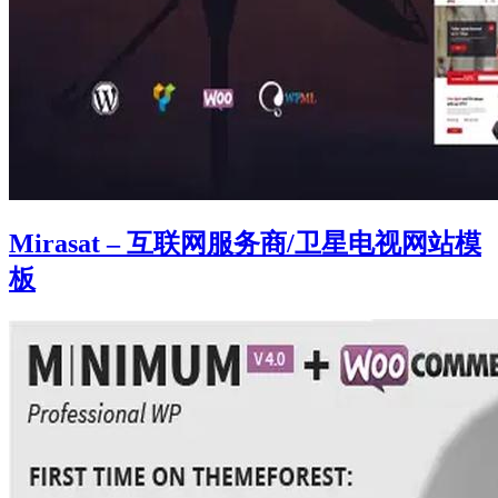
Mirasat – 互联网服务商/卫星电视网站模
板