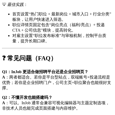
💡
最佳实践
：
首页设置“热门职位 + 最新岗位 + 城市入口 + 行业分类”
板块，让用户快速进入筛选。
职位详情页固定包含“岗位亮点（福利/亮点）+ 投递
CTA + 公司信息”模块，提高转化。
对雇主设置“职位发布标准”与审核机制，控制平台质
量，提升长期口碑。
❓ 常见问题（FAQ）
Q1：InJob 更适合做招聘平台还是企业招聘页？
A
：两者都适合。若你是平台型站点，双端账号+投递流程是
优势；若你是企业招聘门户，公司主页+职位聚合也能很好支
撑。
Q2：不懂开发也能搭建吗？
A
：可以。InJob 通常会兼容可视化编辑器与主题定制选项，
非技术人员也能完成页面搭建与内容维护。