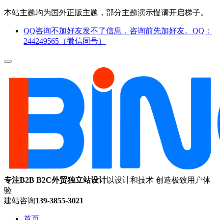
本站主题均为国外正版主题，部分主题演示慢请开启梯子。
QQ咨询不加好友发不了信息，咨询前先加好友。QQ：
244249565（微信同号）
专注B2B B2C外贸独立站设计
以设计和技术 创造极致用户体
验
建站咨询
139-3855-3021
首页