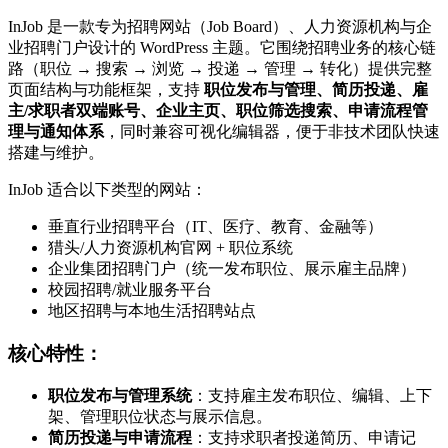
InJob 是一款专为招聘网站（Job Board）、人力资源机构与企
业招聘门户设计的 WordPress 主题。它围绕招聘业务的核心链
路（职位 → 搜索 → 浏览 → 投递 → 管理 → 转化）提供完整
页面结构与功能框架，支持
职位发布与管理、简历投递、雇
主/求职者双端账号、企业主页、职位筛选搜索、申请流程管
理与通知体系
，同时兼容可视化编辑器，便于非技术团队快速
搭建与维护。
InJob 适合以下类型的网站：
垂直行业招聘平台（IT、医疗、教育、金融等）
猎头/人力资源机构官网 + 职位系统
企业集团招聘门户（统一发布职位、展示雇主品牌）
校园招聘/就业服务平台
地区招聘与本地生活招聘站点
核心特性：
职位发布与管理系统
：支持雇主发布职位、编辑、上下
架、管理职位状态与展示信息。
简历投递与申请流程
：支持求职者投递简历、申请记