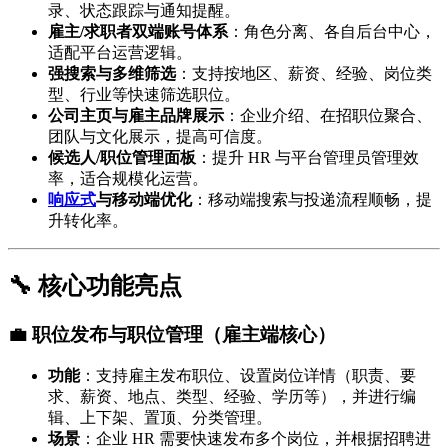
录、状态跟踪与通知提醒。
雇主/求职者双端账号体系
：角色分离、各自后台中心，
适配平台运营逻辑。
强搜索与多维筛选
：支持按地区、薪资、经验、岗位类
型、行业等快速筛选职位。
公司主页与雇主品牌展示
：企业介绍、在招职位聚合、
团队与文化展示，提高可信度。
候选人/职位管理面板
：提升 HR 与平台管理员管理效
率，适合规模化运营。
响应式
与移动端优化
：移动端搜索与投递流程顺畅，提
升转化率。
🔧 核心功能亮点
💼 职位发布与职位管理（雇主端核心）
功能
：支持雇主发布职位、设置岗位详情（职责、要
求、薪资、地点、类型、经验、学历等），并进行编
辑、上下架、置顶、分类管理。
场景
：企业 HR 需要快速发布多个岗位，并根据招聘进