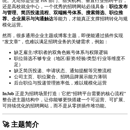
统。无论你是企业 HR 部门、猎头机构、垂直行业招聘平台，
还是高校就业中心，一个优秀的招聘网站必须具备：
职位发布
与管理、简历投递流程、双端账号体系、搜索筛选、职位推
荐、企业展示与沟通触达
等能力，才能真正支撑招聘转化与规
模化运营。
然而，很多通用企业主题或博客主题，即便能通过插件实现
“发文章”，也难以满足招聘业务的关键需求，例如：
缺乏雇主/求职者的双角色账号体系与权限逻辑
职位筛选不够专业（地区/薪资/经验/类型/行业等维度不
足）
缺乏简历投递、申请状态、通知提醒等完整流程
公司主页、职位聚合、招聘品牌展示能力薄弱
后台职位与投递管理效率低，难以规模化运营
InJob
正是为招聘场景打造：它把“招聘平台需要的核心流程”
整合进主题结构中，让你能够更快搭建一个可运营、可扩展、
可持续优化的招聘网站，而不是从零拼插件堆功能。
🚀 主题简介