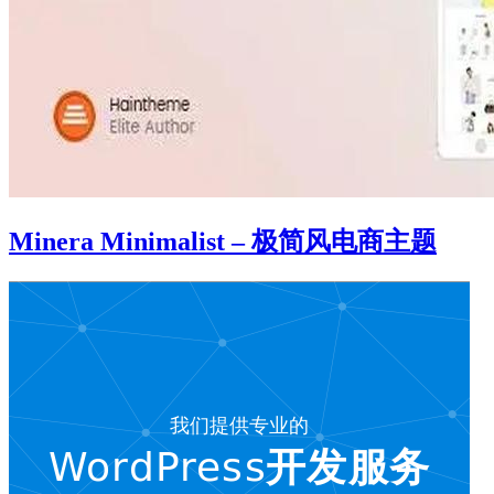
Minera Minimalist – 极简风电商主题