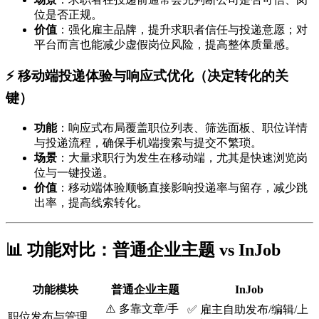
位是否正规。
价值
：强化雇主品牌，提升求职者信任与投递意愿；对
平台而言也能减少虚假岗位风险，提高整体质量感。
⚡ 移动端投递体验与响应式优化（决定转化的关
键）
功能
：响应式布局覆盖职位列表、筛选面板、职位详情
与投递流程，确保手机端搜索与提交不繁琐。
场景
：大量求职行为发生在移动端，尤其是快速浏览岗
位与一键投递。
价值
：移动端体验顺畅直接影响投递率与留存，减少跳
出率，提高线索转化。
📊 功能对比：普通企业主题 vs InJob
功能模块
普通企业主题
InJob
⚠️ 多靠文章/手
✅ 雇主自助发布/编辑/上
职位发布与管理