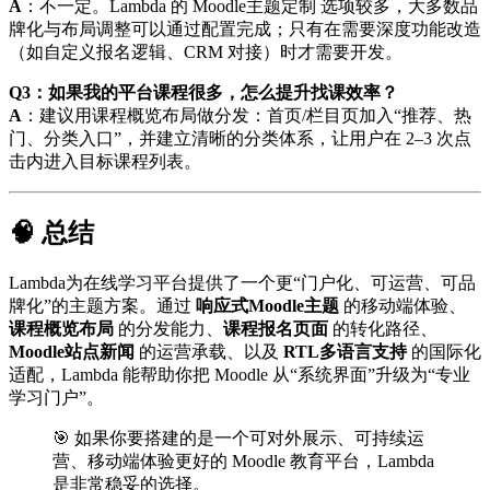
A
：不一定。Lambda 的 Moodle主题定制 选项较多，大多数品
牌化与布局调整可以通过配置完成；只有在需要深度功能改造
（如自定义报名逻辑、CRM 对接）时才需要开发。
Q3：如果我的平台课程很多，怎么提升找课效率？
A
：建议用课程概览布局做分发：首页/栏目页加入“推荐、热
门、分类入口”，并建立清晰的分类体系，让用户在 2–3 次点
击内进入目标课程列表。
🧠 总结
Lambda为在线学习平台提供了一个更“门户化、可运营、可品
牌化”的主题方案。通过
响应式Moodle主题
的移动端体验、
课程概览布局
的分发能力、
课程报名页面
的转化路径、
Moodle站点新闻
的运营承载、以及
RTL多语言支持
的国际化
适配，Lambda 能帮助你把 Moodle 从“系统界面”升级为“专业
学习门户”。
🎯 如果你要搭建的是一个可对外展示、可持续运
营、移动端体验更好的 Moodle 教育平台，Lambda
是非常稳妥的选择。