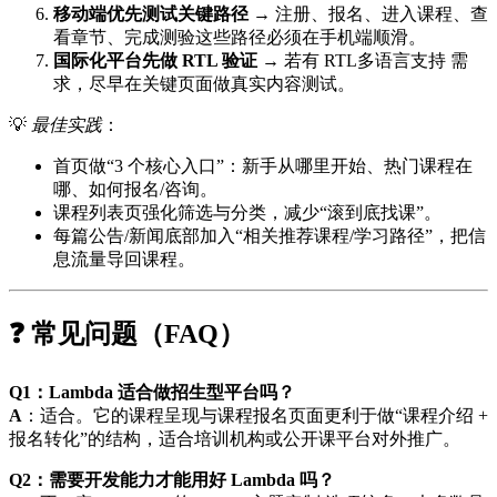
移动端优先测试关键路径
→ 注册、报名、进入课程、查
看章节、完成测验这些路径必须在手机端顺滑。
国际化平台先做 RTL 验证
→ 若有 RTL多语言支持 需
求，尽早在关键页面做真实内容测试。
💡
最佳实践
：
首页做“3 个核心入口”：新手从哪里开始、热门课程在
哪、如何报名/咨询。
课程列表页强化筛选与分类，减少“滚到底找课”。
每篇公告/新闻底部加入“相关推荐课程/学习路径”，把信
息流量导回课程。
❓ 常见问题（FAQ）
Q1：Lambda 适合做招生型平台吗？
A
：适合。它的课程呈现与课程报名页面更利于做“课程介绍 +
报名转化”的结构，适合培训机构或公开课平台对外推广。
Q2：需要开发能力才能用好 Lambda 吗？