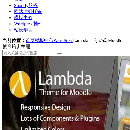
Shopify服务
网站运维托管
模板中心
Wordpress插件
站长学院
当前位置：
首页
模板中心
WordPress
Lambda – 响应式 Moodle
教育培训主题