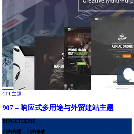
GPL主题
907 – 响应式多用途与外贸建站主题
BINGETHEME
自由构建，自由修改