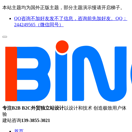
本站主题均为国外正版主题，部分主题演示慢请开启梯子。
QQ咨询不加好友发不了信息，咨询前先加好友。QQ：
244249565（微信同号）
专注B2B B2C外贸独立站设计
以设计和技术 创造极致用户体
验
建站咨询
139-3855-3021
首页