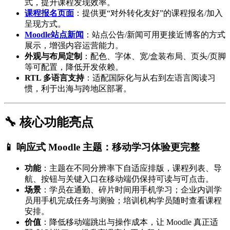
式，提升课程发现效率。
课程报名页面
：提供更“对外转化友好”的课程报名/加入
呈现方式。
Moodle站点新闻
：站点公告/新闻可用更接近博客的方式
展示，增强内容运营能力。
外观与布局定制
：配色、字体、宽/盒装布局、页头/页脚
等可配置，降低开发依赖。
RTL 多语言支持
：适配国际化与从右到左语言阅读习
惯，利于出海与跨地区部署。
🔧 核心功能亮点
📱 响应式 Moodle 主题：移动学习体验更完整
功能
：主题在不同分辨率下自适应排版，课程列表、导
航、按钮与关键入口在移动端仍保持可读与可点击。
场景
：学员在通勤、碎片时间用手机学习；企业内训学
员用手机完成任务与测验；培训机构学员随时查看课程
安排。
价值
：降低移动端跳出与操作成本，让 Moodle 真正适