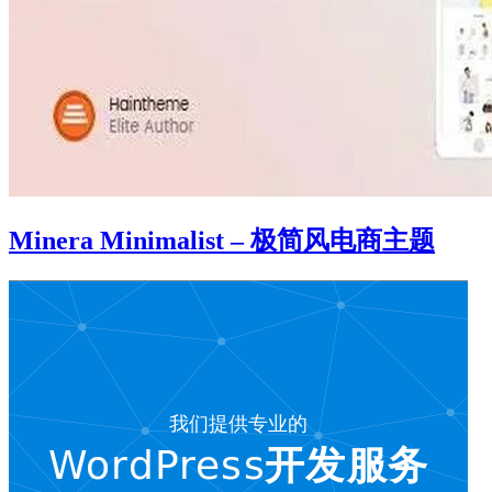
Minera Minimalist – 极简风电商主题