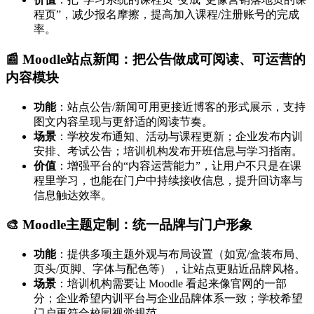
程页”，减少报名摩擦，提高加入课程/注册账号的完成
率。
📰 Moodle站点新闻：把公告做成可阅读、可运营的
内容模块
功能
：站点公告/新闻可用更接近博客的形式展示，支持
图文内容呈现与更舒适的阅读节奏。
场景
：学校发布通知、活动与课程更新；企业发布内训
安排、考试公告；培训机构发布开班信息与学习指南。
价值
：增强平台的“内容运营能力”，让用户不只是在课
程里学习，也能在门户中持续接收信息，提升回访率与
信息触达效率。
🎨 Moodle主题定制：统一品牌与门户形象
功能
：提供多项主题外观与布局设置（如宽/盒装布局、
页头/页脚、字体与配色等），让站点更贴近品牌风格。
场景
：培训机构需要让 Moodle 看起来像官网的一部
分；企业希望内训平台与企业品牌体系一致；学校希望
门户更符合校园视觉规范。