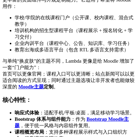
用作：
学校/学院的在线课程门户（公开课、校内课程、混合式
教学）
培训机构的招生型课程平台（课程展示 + 报名转化 + 学
习交付）
企业内训平台（课程中心、公告、知识库、学习任务）
教育出海或多语言平台（包含 RTL 多语言支持需求）
与单纯“换皮肤”的主题不同，Lambda 更像是给 Moodle 增加了
一套“门户能力”：
首页可以更像官网；课程入口可以更清晰；站点新闻可以以更
适合阅读的方式呈现；同时通过主题选项让非开发者也能做较
深度的
Moodle主题
定制
。
核心特性：
响应式体验
：适配手机/平板/桌面，满足移动学习场景。
Bootstrap 体系与组件能力
：作为
Bootstrap Moodle主
题
，便于统一风格与内容组件复用。
课程概览布局
：支持多种课程展示样式与入口组织方