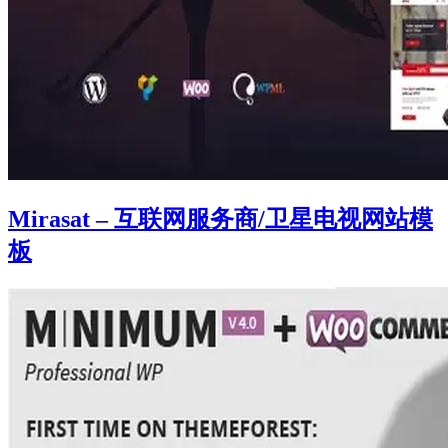
Mirasat – 互联网服务商/卫星电视网站模
板