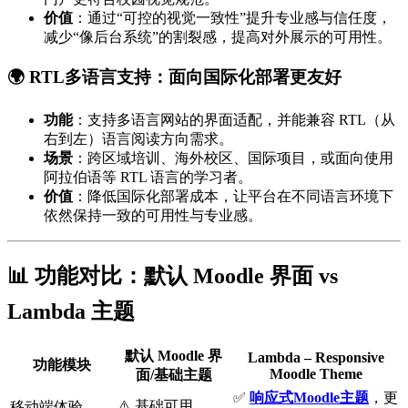
价值
：通过“可控的视觉一致性”提升专业感与信任度，
减少“像后台系统”的割裂感，提高对外展示的可用性。
🌍 RTL多语言支持：面向国际化部署更友好
功能
：支持多语言网站的界面适配，并能兼容 RTL（从
右到左）语言阅读方向需求。
场景
：跨区域培训、海外校区、国际项目，或面向使用
阿拉伯语等 RTL 语言的学习者。
价值
：降低国际化部署成本，让平台在不同语言环境下
依然保持一致的可用性与专业感。
📊 功能对比：默认 Moodle 界面 vs
Lambda 主题
默认 Moodle 界
Lambda – Responsive
功能模块
Moodle Theme
面/基础主题
✅
响应式Moodle主题
，更
⚠️ 基础可用
移动端体验