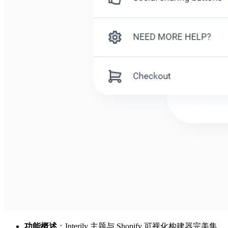
功能概述
：Interily 主题与 Shopify 可视化构建器完美集