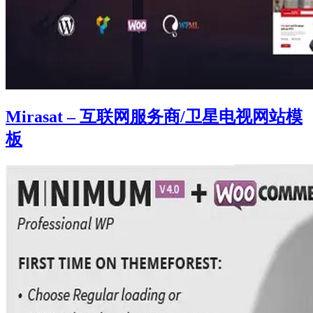
Mirasat – 互联网服务商/卫星电视网站模
板