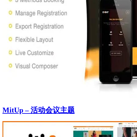
MitUp – 活动会议主题