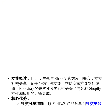
功能概述
：Interily 主题与 Shopify 官方应用兼容，支持
社交分享、多平台销售等功能，帮助商家扩展销售渠
道。Bootstrap 的兼容性和灵活性确保了与各种 Shopify
插件和应用的无缝集成。
核心优势
：
社交分享功能
：顾客可以将产品分享到
社交平台