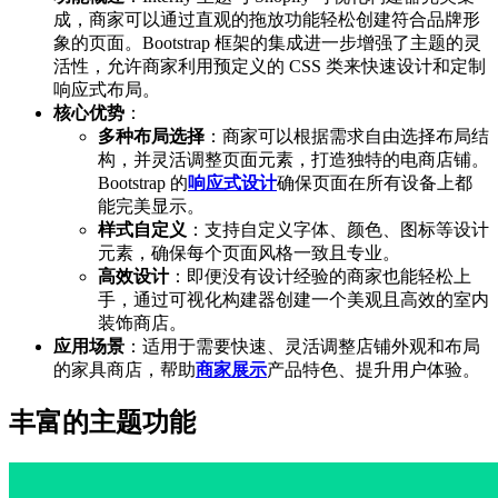
成，商家可以通过直观的拖放功能轻松创建符合品牌形
象的页面。Bootstrap 框架的集成进一步增强了主题的灵
活性，允许商家利用预定义的 CSS 类来快速设计和定制
响应式布局。
核心优势
：
多种布局选择
：商家可以根据需求自由选择布局结
构，并灵活调整页面元素，打造独特的电商店铺。
Bootstrap 的
响应式设计
确保页面在所有设备上都
能完美显示。
样式自定义
：支持自定义字体、颜色、图标等设计
元素，确保每个页面风格一致且专业。
高效设计
：即便没有设计经验的商家也能轻松上
手，通过可视化构建器创建一个美观且高效的室内
装饰商店。
应用场景
：适用于需要快速、灵活调整店铺外观和布局
的家具商店，帮助
商家展示
产品特色、提升用户体验。
丰富的主题功能