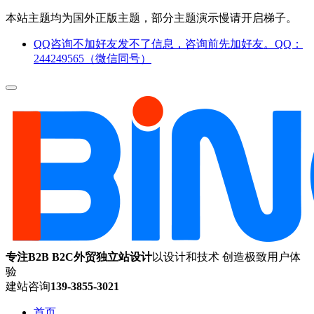
本站主题均为国外正版主题，部分主题演示慢请开启梯子。
QQ咨询不加好友发不了信息，咨询前先加好友。QQ：
244249565（微信同号）
专注B2B B2C外贸独立站设计
以设计和技术 创造极致用户体
验
建站咨询
139-3855-3021
首页