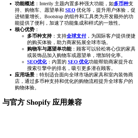
功能概述
：Interily 主题内置多种强大功能，如
多币种
支
持、购物车、愿望单和
SEO
优化等，提升用户体验，促
进销量增长。Bootstrap 的组件和工具类为开发额外的功
能提供了便利，加速了功能集成和样式的一致性。
核心优势
：
多币种支持
：支持
全球支付
，为国际客户提供便捷
的购买体验，助力商家拓展全球市场。
购物车与愿望单功能
：顾客可以轻松将心仪的家具
或装饰品加入购物车或愿望单，增加转化率。
SEO优化
：内置的
SEO 优化
功能帮助商家提升在
搜索引擎中的排名，吸引更多潜在顾客。
应用场景
：特别适合面向全球市场的家具和室内装饰商
店，通过多币种支持和优化的购物流程提升全球客户的
购物体验。
与官方 Shopify 应用兼容