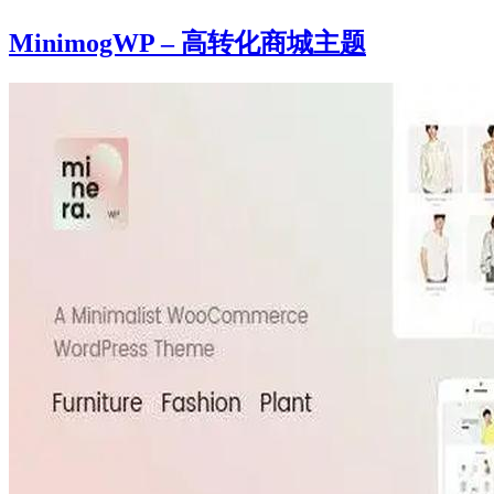
MinimogWP – 高转化商城主题