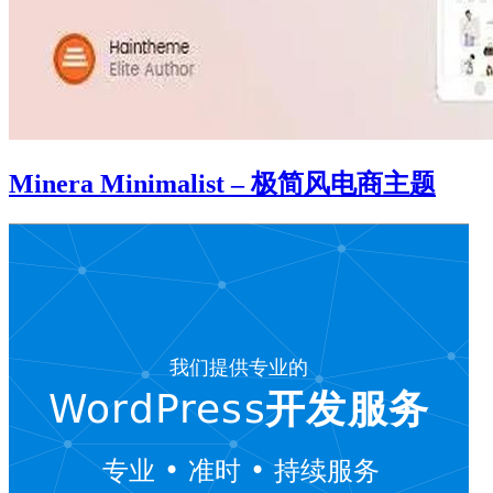
Minera Minimalist – 极简风电商主题