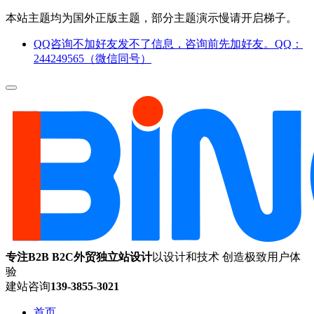
本站主题均为国外正版主题，部分主题演示慢请开启梯子。
QQ咨询不加好友发不了信息，咨询前先加好友。QQ：
244249565（微信同号）
专注B2B B2C外贸独立站设计
以设计和技术 创造极致用户体
验
建站咨询
139-3855-3021
首页