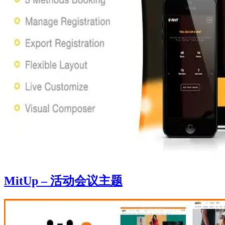
MitUp – 活动会议主题