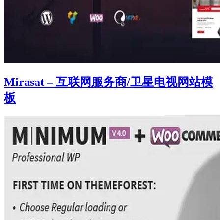
Mirasat – 互联网服务商/卫星电视网站模
板