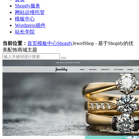
Shopify服务
网站运维托管
模板中心
Wordpress插件
站长学院
当前位置：
首页
模板中心
Shopify
JewelShop - 基于Shopify的优
美配饰商城主题