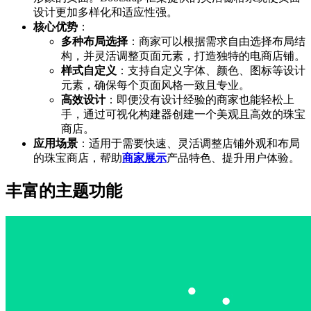
设计更加多样化和适应性强。
核心优势
：
多种布局选择
：商家可以根据需求自由选择布局结
构，并灵活调整页面元素，打造独特的电商店铺。
样式自定义
：支持自定义字体、颜色、图标等设计
元素，确保每个页面风格一致且专业。
高效设计
：即便没有设计经验的商家也能轻松上
手，通过可视化构建器创建一个美观且高效的珠宝
商店。
应用场景
：适用于需要快速、灵活调整店铺外观和布局
的珠宝商店，帮助
商家展示
产品特色、提升用户体验。
丰富的主题功能