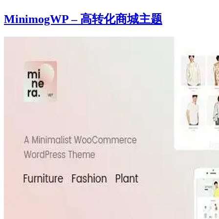
MinimogWP – 高转化商城主题