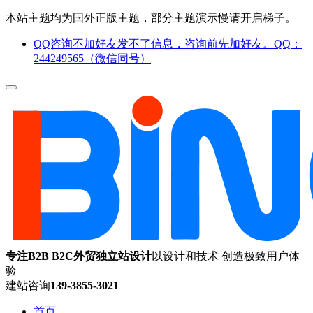
本站主题均为国外正版主题，部分主题演示慢请开启梯子。
QQ咨询不加好友发不了信息，咨询前先加好友。QQ：
244249565（微信同号）
专注B2B B2C外贸独立站设计
以设计和技术 创造极致用户体
验
建站咨询
139-3855-3021
首页