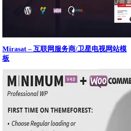
Mirasat – 互联网服务商/卫星电视网站模
板