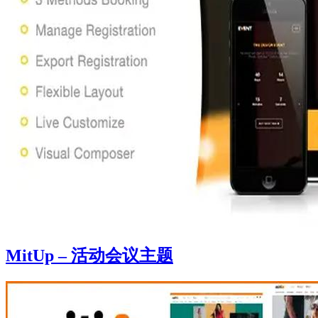
MitUp – 活动会议主题