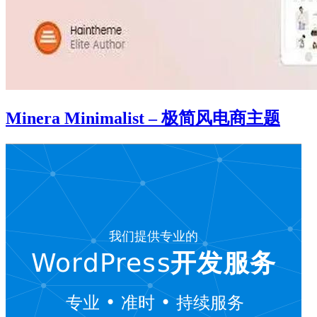
Minera Minimalist – 极简风电商主题