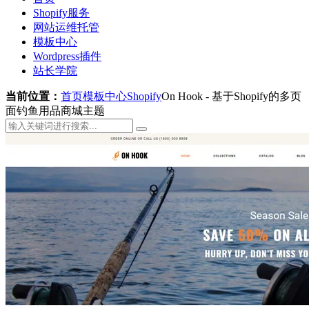
Shopify服务
网站运维托管
模板中心
Wordpress插件
站长学院
当前位置：
首页
模板中心
Shopify
On Hook - 基于Shopify的多页
面钓鱼用品商城主题