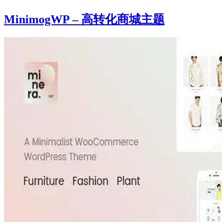
MinimogWP – 高转化商城主题