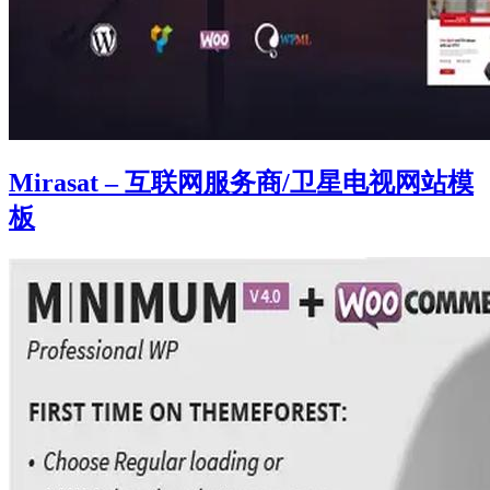
Mirasat – 互联网服务商/卫星电视网站模
板