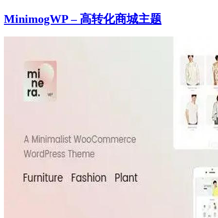
MinimogWP – 高转化商城主题