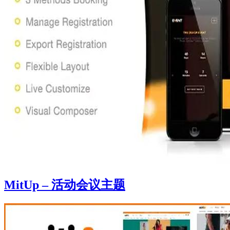
MitUp – 活动会议主题