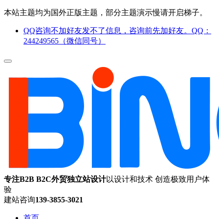
本站主题均为国外正版主题，部分主题演示慢请开启梯子。
QQ咨询不加好友发不了信息，咨询前先加好友。QQ：
244249565（微信同号）
专注B2B B2C外贸独立站设计
以设计和技术 创造极致用户体
验
建站咨询
139-3855-3021
首页